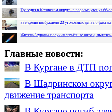
Трагедия в Кетовском округе: в водоёме утонул 66-
За неделю возбуждено 23 уголовных дела по фактам
Житель Зауралья получил серьёзные ожоги, пытаясь 
Главные новости:
В Кургане в ДТП по
В Шадринском округ
движение транспорта
В Кургане погиб эле