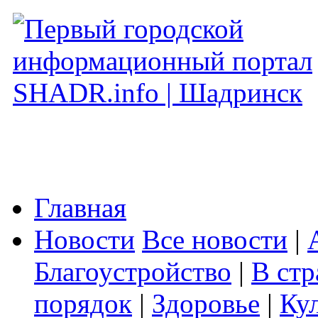
Главная
Новости
Все новости
|
Благоустройство
|
В стр
порядок
|
Здоровье
|
Ку