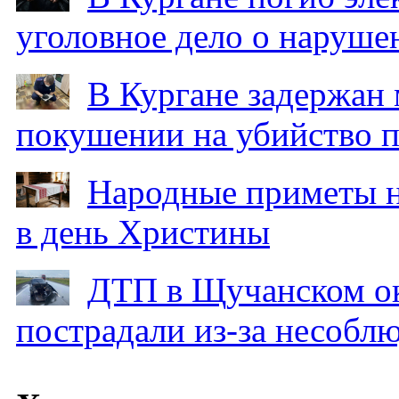
уголовное дело о наруше
В Кургане задержан
покушении на убийство п
Народные приметы на
в день Христины
ДТП в Щучанском ок
пострадали из-за несобл