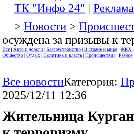
ТК "Инфо 24"
|
Реклама
>
Новости
>
Происшест
осуждена за призывы к т
Все
|
Авто и дороги
|
Благоустройство
|
В стране и мире
|
ЖКХ
Общество
|
Отдых
|
Политика и власть
|
Происшествия
|
Разное
Все новости
Категория:
Пр
2025/12/11 12:36
Жительница Курган
к терроризму