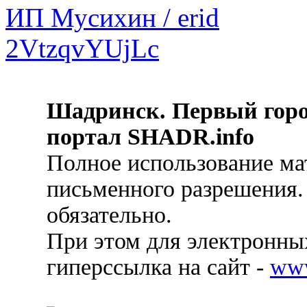
Шадринск. Первый гор
портал SHADR.info
Полное использование ма
письменного разрешения.
обязательно.
При этом для электронных
гиперссылка на сайт -
ww