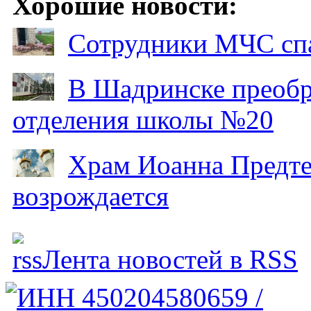
Хорошие новости:
Сотрудники МЧС спа
В Шадринске преобр
отделения школы №20
Храм Иоанна Предтеч
возрождается
Лента новостей в RSS