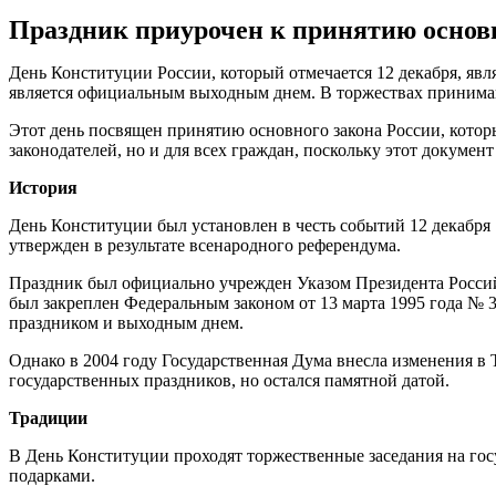
Праздник приурочен к принятию основн
День Конституции России, который отмечается 12 декабря, явля
является официальным выходным днем. В торжествах принимаю
Этот день посвящен принятию основного закона России, котор
законодателей, но и для всех граждан, поскольку этот докуме
История
День Конституции был установлен в честь событий 12 декабря 
утвержден в результате всенародного референдума.
Праздник был официально учрежден Указом Президента Россий
был закреплен Федеральным законом от 13 марта 1995 года № 
праздником и выходным днем.
Однако в 2004 году Государственная Дума внесла изменения в 
государственных праздников, но остался памятной датой.
Традиции
В День Конституции проходят торжественные заседания на го
подарками.