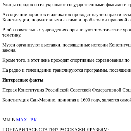
Улицы городов и сел украшают государственными флагами и т
Ассоциации юристов и адвокатов проводят научно-практически
Конституции, нормативными актами и проблемами правовой с
В образовательных учреждениях организуют тематические уро
тематику.
Музеи организуют выставки, посвященные истории Конституци
закона.
Кроме того, в этот день проходят спортивные соревнования по
На радио и телевидении транслируются программы, посвященн
Интересные факты
Первая Конституция Российской Советской Федеративной Соци
Конституция Сан-Марино, принятая в 1600 году, является само
МЫ В
MAX
|
ВК
ПОНРАВИЛАСЬ СТАТЬЯ? РАССКАЖИ ДРУЗЬЯМ: