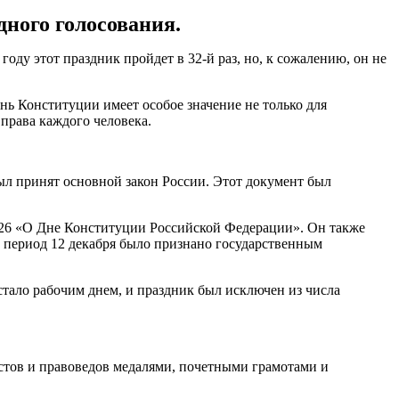
ного голосования.
оду этот праздник пройдет в 32-й раз, но, к сожалению, он не
нь Конституции имеет особое значение не только для
 права каждого человека.
ыл принят основной закон России. Этот документ был
926 «О Дне Конституции Российской Федерации». Он также
т период 12 декабря было признано государственным
стало рабочим днем, и праздник был исключен из числа
стов и правоведов медалями, почетными грамотами и