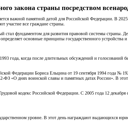
ого закона страны посредством всенарод
ется важной памятной датой для Российской Федерации. В 2025 г
т участие все граждане страны.
ый стал фундаментом для развития правовой системы страны. Де
нт определяет основные принципы государственного устройства и
1993 года, когда после длительных обсуждений и голосований б
ской Федерации Бориса Ельцина от 19 сентября 1994 года № 1
32-ФЗ «О днях воинской славы и памятных датах России». В это
Трудовой кодекс Российской Федерации. С 2005 года 12 декабря 
сударственном уровне. В этот день награждают выдающихся юри