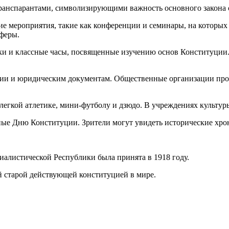
ранспарантами, символизирующими важность основного закона 
е мероприятия, такие как конференции и семинары, на которых
феры.
ки и классные часы, посвященные изучению основ Конституции.
и и юридическим документам. Общественные организации прово
 легкой атлетике, мини-футболу и дзюдо. В учреждениях культу
ые Дню Конституции. Зрители могут увидеть исторические хро
алистической Республики была принята в 1918 году.
й старой действующей конституцией в мире.