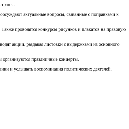
страны.
 обсуждают актуальные вопросы, связанные с поправками к
 Также проводятся конкурсы рисунков и плакатов на правовую
дят акции, раздавая листовки с выдержками из основного
ры организуются праздничные концерты.
ники и услышать воспоминания политических деятелей.