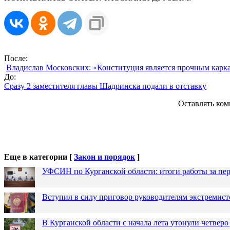
После:
Владислав Московских: «Конституция является прочным карка
До:
Сразу 2 заместителя главы Шадринска подали в отставку
Оставлять ком
Еще в категории [
Закон и порядок
]
УФСИН по Курганской области: итоги работы за пер
Вступил в силу приговор руководителям экстремис
В Курганской области с начала лета утонули четверо