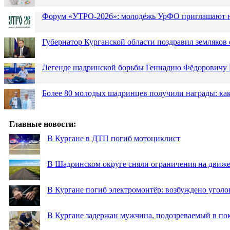
Форум «УТРО-2026»: молодёжь УрФО приглашают н
Губернатор Курганской области поздравил земляков 
Легенде шадринской борьбы Геннадию Фёдоровичу К
Более 80 молодых шадринцев получили награды: как
Главные новости:
В Кургане в ДТП погиб мотоциклист
В Шадринском округе сняли ограничения на движе
В Кургане погиб электромонтёр: возбуждено уголо
В Кургане задержан мужчина, подозреваемый в по