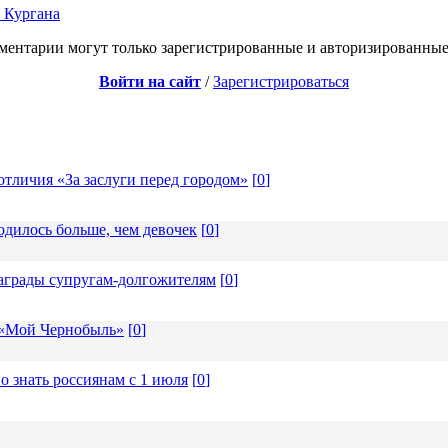
 Кургана
ментарии могут только зарегистрированные и авторизированные
Войти на сайт
/
Зарегистрироваться
отличия «За заслуги перед городом»
[
0
]
одилось больше, чем девочек
[
0
]
награды супругам-долгожителям
[
0
]
 «Мой Чернобыль»
[
0
]
о знать россиянам с 1 июля
[
0
]