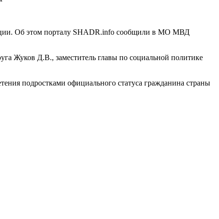
рации. Об этом порталу SHADR.info сообщили в МО МВД
га Жуков Д.В., заместитель главы по социальной политике
тения подростками официального статуса гражданина страны