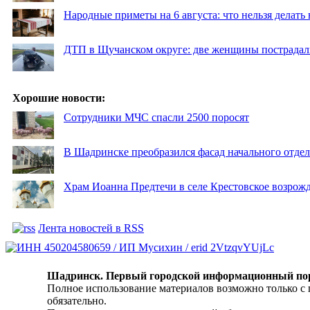
Народные приметы на 6 августа: что нельзя делать
ДТП в Щучанском округе: две женщины пострадал
Хорошие новости:
Сотрудники МЧС спасли 2500 поросят
В Шадринске преобразился фасад начального отд
Храм Иоанна Предтечи в селе Крестовское возрожд
Лента новостей в RSS
Шадринск. Первый городской информационный по
Полное использование материалов возможно только с
обязательно.