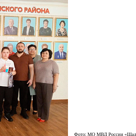
Фото: МО МВД России «Шад