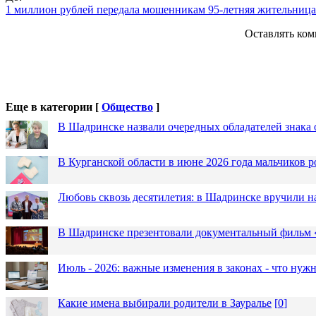
1 миллион рублей передала мошенникам 95-летняя жительница
Оставлять ком
Еще в категории [
Общество
]
В Шадринске назвали очередных обладателей знака 
В Курганской области в июне 2026 года мальчиков р
Любовь сквозь десятилетия: в Шадринске вручили 
В Шадринске презентовали документальный фильм
Июль - 2026: важные изменения в законах - что нужн
Какие имена выбирали родители в Зауралье
[
0
]