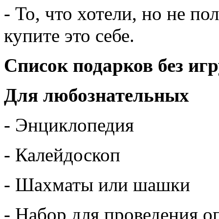
- То, что хотели, но не п
купите это себе.
Список подарков без иг
Для любознательных
- Энциклопедия
- Калейдоскоп
- Шахматы или шашки
- Набор для проведения о