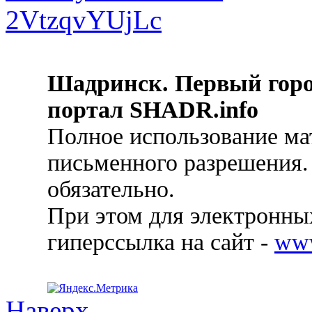
Шадринск. Первый гор
портал SHADR.info
Полное использование ма
письменного разрешения.
обязательно.
При этом для электронных
гиперссылка на сайт -
ww
Наверх