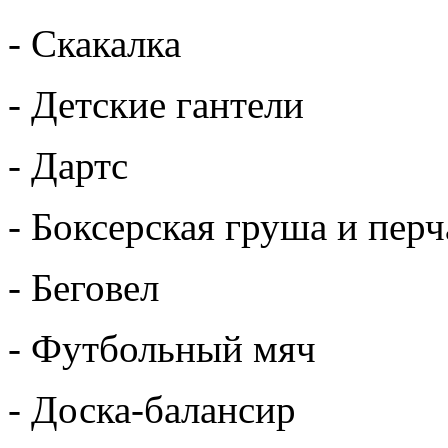
- Скакалка
- Детские гантели
- Дартс
- Боксерская груша и перч
- Беговел
- Футбольный мяч
- Доска-балансир