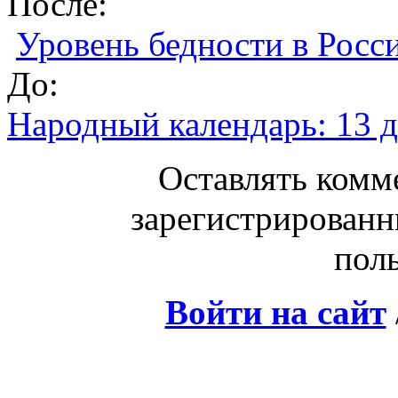
После:
Уровень бедности в Росс
До:
Народный календарь: 13 д
Оставлять комм
зарегистрированн
поль
Войти на сайт