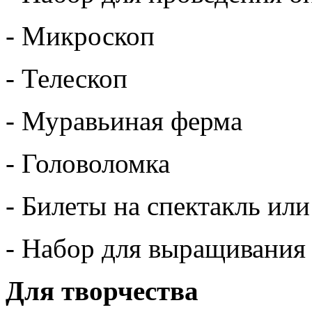
- Микроскоп
- Телескоп
- Муравьиная ферма
- Головоломка
- Билеты на спектакль или
- Набор для выращивания
Для творчества