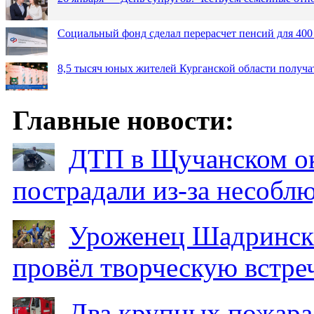
Социальный фонд сделал перерасчет пенсий для 400
8,5 тысяч юных жителей Курганской области получа
Главные новости:
ДТП в Щучанском ок
пострадали из-за несобл
Уроженец Шадринска
провёл творческую встре
Два крупных пожара