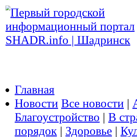
Главная
Новости
Все новости
|
Благоустройство
|
В стр
порядок
|
Здоровье
|
Ку