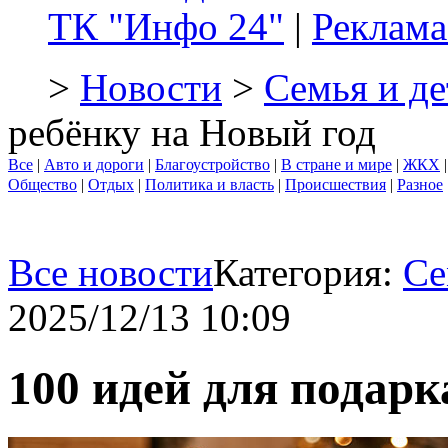
ТК "Инфо 24"
|
Реклама
>
Новости
>
Семья и де
ребёнку на Новый год
Все
|
Авто и дороги
|
Благоустройство
|
В стране и мире
|
ЖКХ
Общество
|
Отдых
|
Политика и власть
|
Происшествия
|
Разное
Все новости
Категория:
Се
2025/12/13 10:09
100 идей для подарк