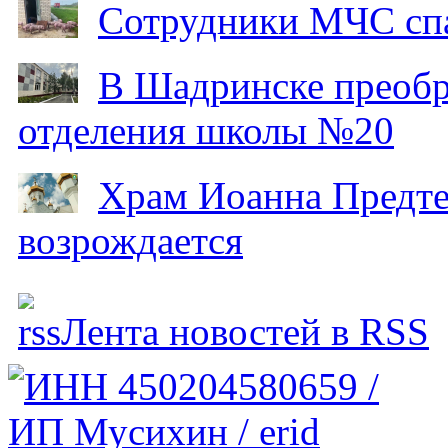
Сотрудники МЧС спа
В Шадринске преобр
отделения школы №20
Храм Иоанна Предтеч
возрождается
Лента новостей в RSS