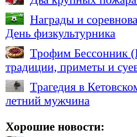
Награды и соревнов
День физкультурника
Трофим Бессонник (
традиции, приметы и суев
Трагедия в Кетовском
летний мужчина
Хорошие новости: