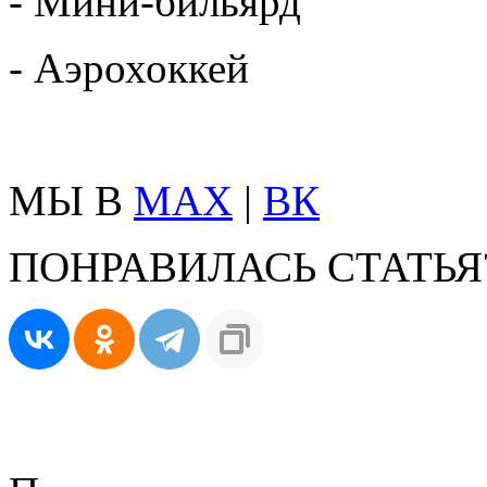
- Мини-бильярд
- Аэрохоккей
МЫ В
MAX
|
ВК
ПОНРАВИЛАСЬ СТАТЬЯ