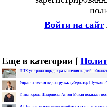
поль
Войти на сайт
Еще в категории [
Полит
ЦИК утвердил порядок размещения партий в бюллет
Управленческая перезагрузка: губернатор Шумков о
Глава города Шадринска Антон Мокан покидает пос
В Шадринске назначили четвёртого за год замглавы 