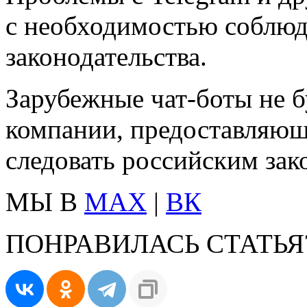
с необходимостью соблюд
законодательства.
Зарубежные чат-боты не б
компании, предоставляющ
следовать российским зак
МЫ В
MAX
|
ВК
ПОНРАВИЛАСЬ СТАТЬЯ