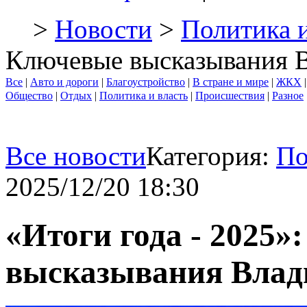
>
Новости
>
Политика и
Ключевые высказывания 
Все
|
Авто и дороги
|
Благоустройство
|
В стране и мире
|
ЖКХ
Общество
|
Отдых
|
Политика и власть
|
Происшествия
|
Разное
Все новости
Категория:
По
2025/12/20 18:30
«Итоги года - 2025»
высказывания Влад