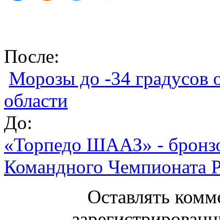
После:
Морозы до -34 градусов 
области
До:
«Торпедо ШААЗ» - бронзо
Командного Чемпионата Р
Оставлять комм
зарегистрированн