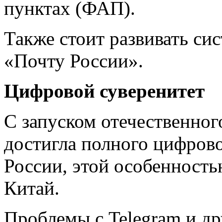
пунктах (ФАП).
Также стоит развивать сис
«Почту России».
Цифровой суверенитет
С запуском отечественно
достигла полного цифров
России, этой особенност
Китай.
Проблемы с Telegram и д