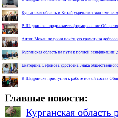
Курганская область и Китай укрепляют экономическ
В Шадринске продолжается формирование Обществ
Антон Мокан получил почётную грамоту за добросо
Курганская область на пути к полной газификации
Екатерина Сафонова удостоена Знака общественн
В Шадринске приступил к работе новый состав Об
Главные новости:
Курганская область