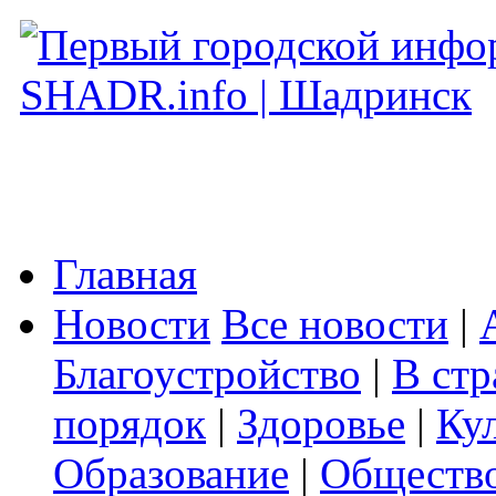
Главная
Новости
Все новости
|
Благоустройство
|
В стр
порядок
|
Здоровье
|
Ку
Образование
|
Обществ