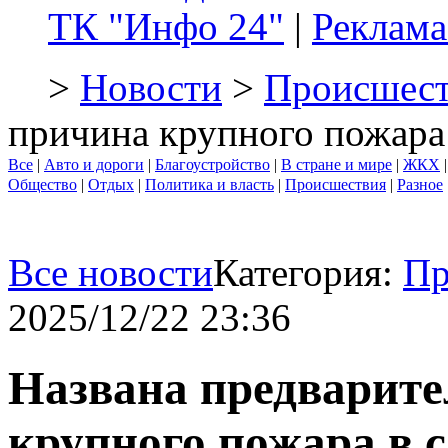
ТК "Инфо 24"
|
Реклама
>
Новости
>
Происшест
причина крупного пожара
Все
|
Авто и дороги
|
Благоустройство
|
В стране и мире
|
ЖКХ
Общество
|
Отдых
|
Политика и власть
|
Происшествия
|
Разное
Все новости
Категория:
Пр
2025/12/22 23:36
Названа предварит
крупного пожара в 