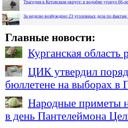
Трагедия в Кетовском округе: в водоёме утонул 66-
За неделю возбуждено 23 уголовных дела по фактам
Главные новости:
Курганская область
ЦИК утвердил поряд
бюллетене на выборах в 
Народные приметы на
в день Пантелеймона Цел