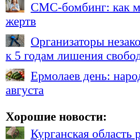
СМС-бомбинг: как 
жертв
Организаторы незак
к 5 годам лишения свобо
Ермолаев день: наро
августа
Хорошие новости:
Курганская область