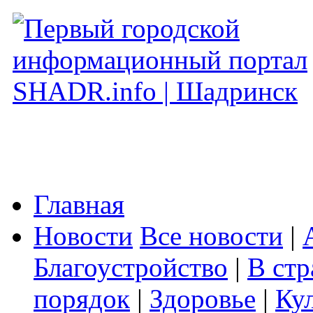
Главная
Новости
Все новости
|
Благоустройство
|
В стр
порядок
|
Здоровье
|
Ку