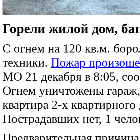
Горели жилой дом, бан
С огнем на 120 кв.м. боро
техники.
Пожар произоше
МО 21 декабря в 8:05, с
Огнем уничтожены гараж, 
квартира 2-х квартирного 
Пострадавших нет, 1 чело
Предварительная причина