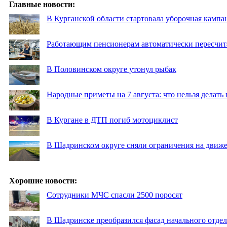
Главные новости:
В Курганской области стартовала уборочная кампа
Работающим пенсионерам автоматически пересчи
В Половинском округе утонул рыбак
Народные приметы на 7 августа: что нельзя делат
В Кургане в ДТП погиб мотоциклист
В Шадринском округе сняли ограничения на движе
Хорошие новости:
Сотрудники МЧС спасли 2500 поросят
В Шадринске преобразился фасад начального отд