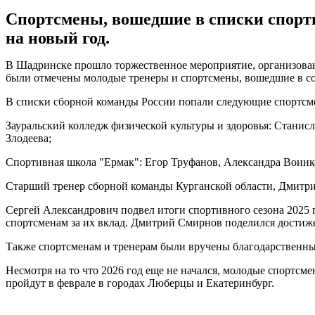
Спортсмены, вошедшие в списки спорти
на новый год.
В Шадринске прошло торжественное мероприятие, организован
были отмечены молодые тренеры и спортсмены, вошедшие в со
В списки сборной команды России попали следующие спортсм
Зауральский колледж физической культуры и здоровья: Стани
Злодеева;
Спортивная школа "Ермак": Егор Труфанов, Александра Воинк
Старший тренер сборной команды Курганской области, Дмитри
Сергей Александрович подвел итоги спортивного сезона 2025 
спортсменам за их вклад. Дмитрий Смирнов поделился достиж
Также спортсменам и тренерам были вручены благодарственны
Несмотря на то что 2026 год еще не начался, молодые спортсм
пройдут в феврале в городах Люберцы и Екатеринбург.