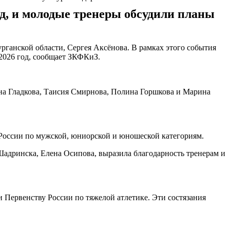
д, и молодые тренеры обсудили планы
ганской области, Сергея Аксёнова. В рамках этого события
2026 год, сообщает ЗКФКиЗ.
ана Гладкова, Таисия Смирнова, Полина Горшкова и Марина
России по мужской, юниорской и юношеской категориям.
Шадринска, Елена Осипова, выразила благодарность тренерам и
 Первенству России по тяжелой атлетике. Эти состязания