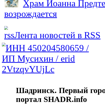
Храм Иоанна Предтеч
возрождается
Лента новостей в RSS
Шадринск. Первый гор
портал SHADR.info