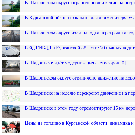
В Шатровском округе ограничено движение на подъ
В Курганской области закрыты для движения два уча
В Шатровском округе из-за паводка перекрыли авто
Рейд ГИБДД в Курганской области: 20 пьяных водит
В Шадринске идёт модернизация светофоров
[
0
]
В Шадринском округе ограничено движение на до
В Шадринске на неделю перекроют движение на пер
В Шадринске в этом году отремонтируют 15 км дор
Цены на топливо в Курганской области: динамика и