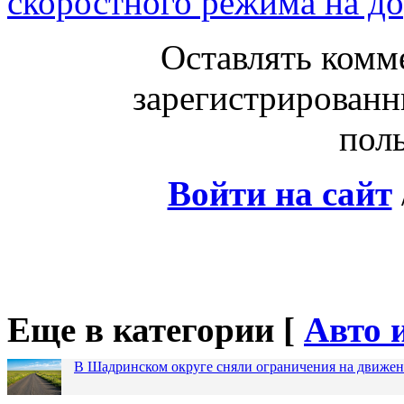
скоростного режима на д
Оставлять комм
зарегистрированн
поль
Войти на сайт
Еще в категории [
Авто 
В Шадринском округе сняли ограничения на движен