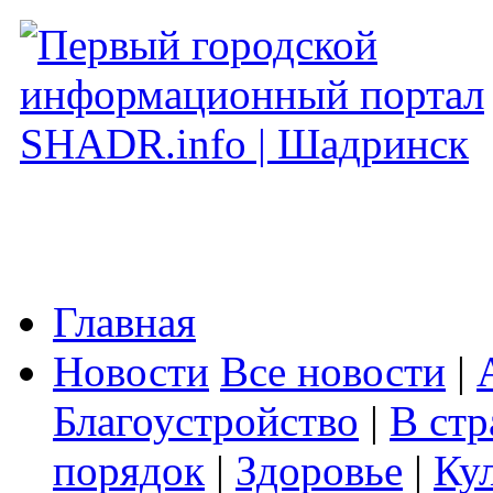
Главная
Новости
Все новости
|
Благоустройство
|
В стр
порядок
|
Здоровье
|
Ку