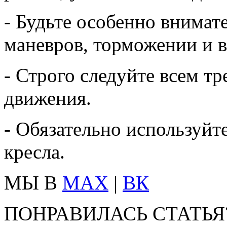
- Будьте особенно внима
маневров, торможении и в
- Строго следуйте всем т
движения.
- Обязательно используйт
кресла.
МЫ В
MAX
|
ВК
ПОНРАВИЛАСЬ СТАТЬЯ