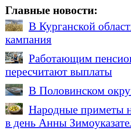
Главные новости:
В Курганской област
кампания
Работающим пенсион
пересчитают выплаты
В Половинском окру
Народные приметы на
в день Анны Зимоуказат