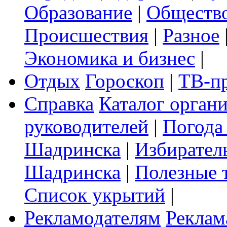
Образование
|
Обществ
Происшествия
|
Разное
Экономика и бизнес
|
Отдых
Гороскоп
|
ТВ-п
Справка
Каталог орган
руководителей
|
Погода
Шадринска
|
Избирател
Шадринска
|
Полезные 
Список укрытий
|
Рекламодателям
Реклам