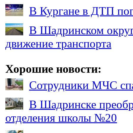
В Кургане в ДТП по
В Шадринском округ
движение транспорта
Хорошие новости:
Сотрудники МЧС спа
В Шадринске преобр
отделения школы №20