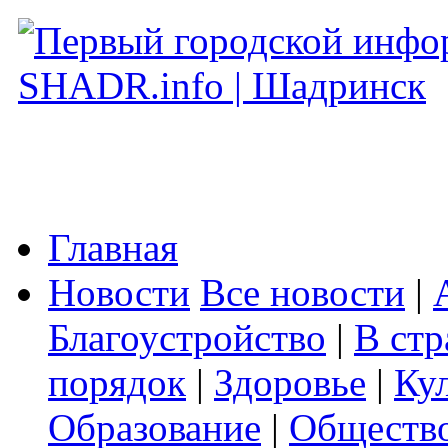
Главная
Новости
Все новости
|
Благоустройство
|
В стр
порядок
|
Здоровье
|
Ку
Образование
|
Обществ