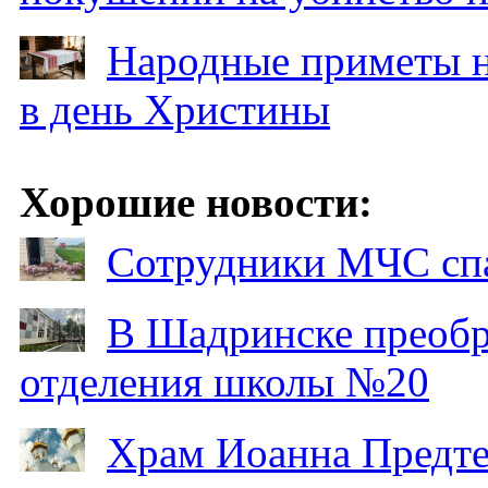
Народные приметы на
в день Христины
Хорошие новости:
Сотрудники МЧС спа
В Шадринске преобр
отделения школы №20
Храм Иоанна Предтеч