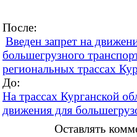
После:
Введен запрет на движен
большегрузного транспорт
региональных трассах Кур
До:
На трассах Курганской об
движения для большегруз
Оставлять комм