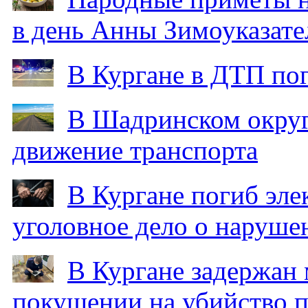
в день Анны Зимоуказат
В Кургане в ДТП по
В Шадринском округ
движение транспорта
В Кургане погиб эле
уголовное дело о наруше
В Кургане задержан
покушении на убийство п