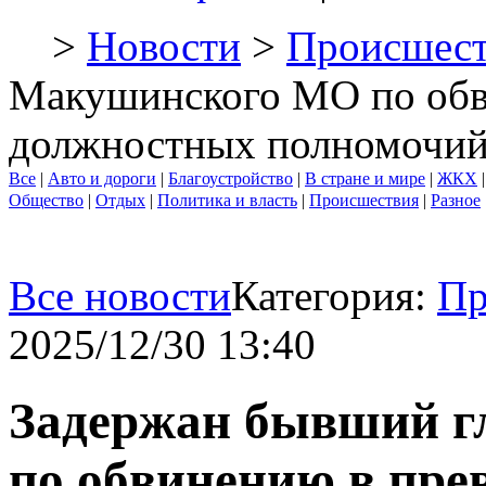
>
Новости
>
Происшест
Макушинского МО по об
должностных полномочи
Все
|
Авто и дороги
|
Благоустройство
|
В стране и мире
|
ЖКХ
Общество
|
Отдых
|
Политика и власть
|
Происшествия
|
Разное
Все новости
Категория:
Пр
2025/12/30 13:40
Задержан бывший 
по обвинению в пр