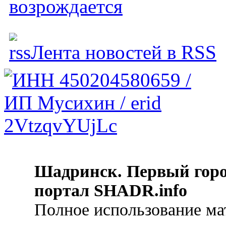
возрождается
Лента новостей в RSS
Шадринск. Первый гор
портал SHADR.info
Полное использование ма