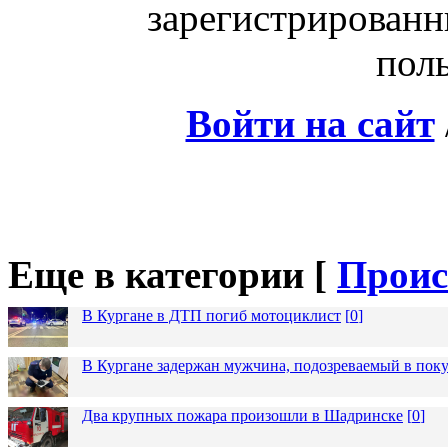
зарегистрированн
поль
Войти на сайт
Еще в категории [
Проис
В Кургане в ДТП погиб мотоциклист
[
0
]
В Кургане задержан мужчина, подозреваемый в пок
Два крупных пожара произошли в Шадринске
[
0
]