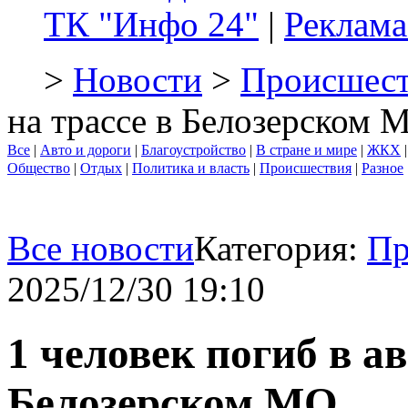
ТК "Инфо 24"
|
Реклама
>
Новости
>
Происшест
на трассе в Белозерском 
Все
|
Авто и дороги
|
Благоустройство
|
В стране и мире
|
ЖКХ
Общество
|
Отдых
|
Политика и власть
|
Происшествия
|
Разное
Все новости
Категория:
Пр
2025/12/30 19:10
1 человек погиб в а
Белозерском МО