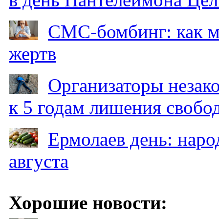
СМС-бомбинг: как 
жертв
Организаторы незак
к 5 годам лишения свобо
Ермолаев день: наро
августа
Хорошие новости: