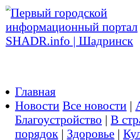
Главная
Новости
Все новости
|
Благоустройство
|
В стр
порядок
|
Здоровье
|
Ку