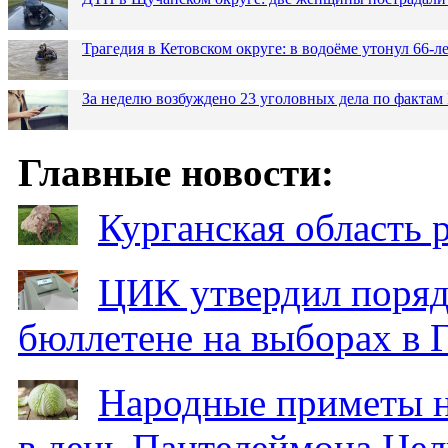
Трагедия в Кетовском округе: в водоёме утонул 66-
За неделю возбуждено 23 уголовных дела по фактам
Главные новости:
Курганская область
ЦИК утвердил поряд
бюллетене на выборах в 
Народные приметы на
в день Пантелеймона Цел