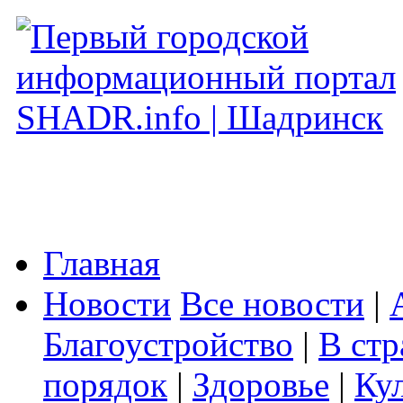
Главная
Новости
Все новости
|
Благоустройство
|
В стр
порядок
|
Здоровье
|
Ку