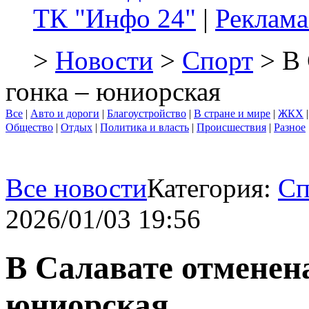
ТК "Инфо 24"
|
Реклама
>
Новости
>
Спорт
> В 
гонка – юниорская
Все
|
Авто и дороги
|
Благоустройство
|
В стране и мире
|
ЖКХ
Общество
|
Отдых
|
Политика и власть
|
Происшествия
|
Разное
Все новости
Категория:
Сп
2026/01/03 19:56
В Салавате отменена
юниорская