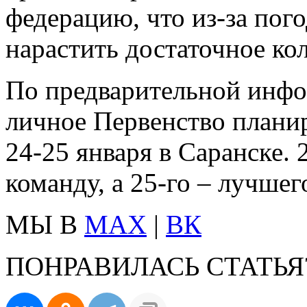
федерацию, что из-за пог
нарастить достаточное ко
По предварительной инф
личное Первенство плани
24-25 января в Саранске.
команду, а 25-го – лучше
МЫ В
MAX
|
ВК
ПОНРАВИЛАСЬ СТАТЬЯ