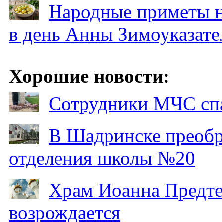
Народные приметы на
в день Анны Зимоуказат
Хорошие новости:
Сотрудники МЧС спа
В Шадринске преобр
отделения школы №20
Храм Иоанна Предтеч
возрождается