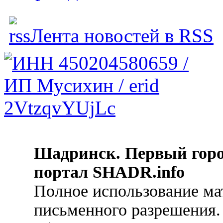
Лента новостей в RSS
Шадринск. Первый гор
портал SHADR.info
Полное использование ма
письменного разрешения.