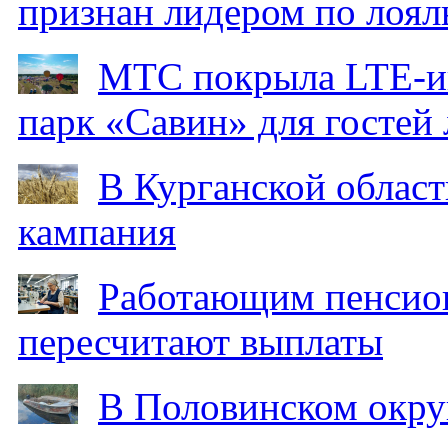
признан лидером по лоял
МТС покрыла LTE-ин
парк «Савин» для гостей 
В Курганской област
кампания
Работающим пенсион
пересчитают выплаты
В Половинском окру