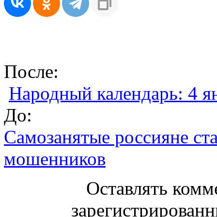
После:
Народный календарь: 4 ян
До:
Самозанятые россияне ст
мошенников
Оставлять комм
зарегистрированн