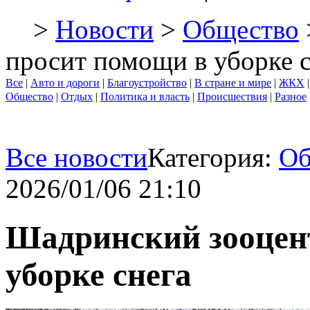
>
Новости
>
Общество
просит помощи в уборке с
Все
|
Авто и дороги
|
Благоустройство
|
В стране и мире
|
ЖКХ
Общество
|
Отдых
|
Политика и власть
|
Происшествия
|
Разное
Все новости
Категория:
Об
2026/01/06 21:10
Шадринский зооцен
уборке снега