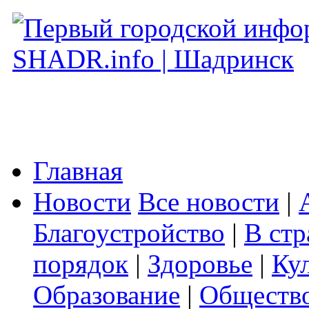
Главная
Новости
Все новости
|
Благоустройство
|
В стр
порядок
|
Здоровье
|
Ку
Образование
|
Обществ