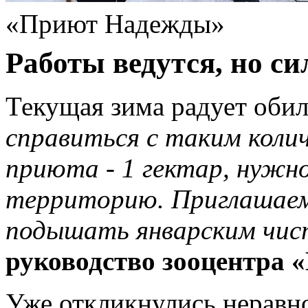
«Приют Надежды»
Работы ведутся, но си
Текущая зима радует оби
справиться с таким коли
приюта - 1 гектар, нужн
территорию. Приглашаем
подышать январским чис
руководство зооцентра
Уже откликнулись нерав