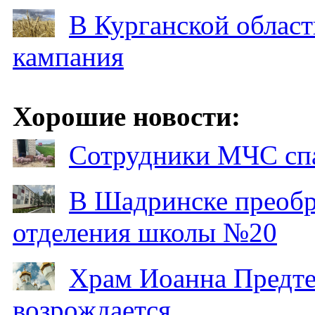
В Курганской област
кампания
Хорошие новости:
Сотрудники МЧС спа
В Шадринске преобр
отделения школы №20
Храм Иоанна Предтеч
возрождается