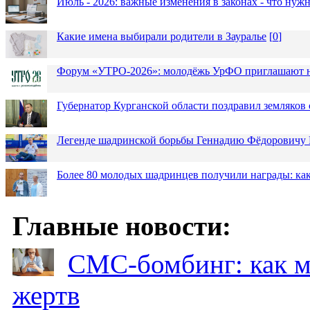
Июль - 2026: важные изменения в законах - что нужн
Какие имена выбирали родители в Зауралье
[
0
]
Форум «УТРО-2026»: молодёжь УрФО приглашают н
Губернатор Курганской области поздравил земляков 
Легенде шадринской борьбы Геннадию Фёдоровичу К
Более 80 молодых шадринцев получили награды: как
Главные новости:
СМС-бомбинг: как 
жертв