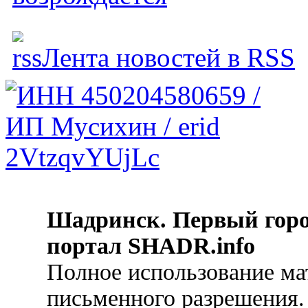
Лента новостей в RSS
Шадринск. Первый гор
портал SHADR.info
Полное использование ма
письменного разрешения.