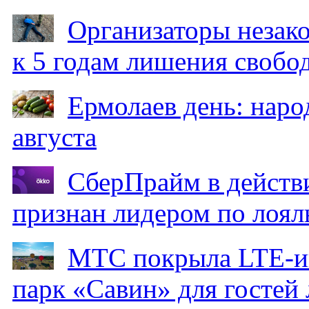
Организаторы незак
к 5 годам лишения свобо
Ермолаев день: наро
августа
СберПрайм в действ
признан лидером по лоял
МТС покрыла LTE-ин
парк «Савин» для гостей 