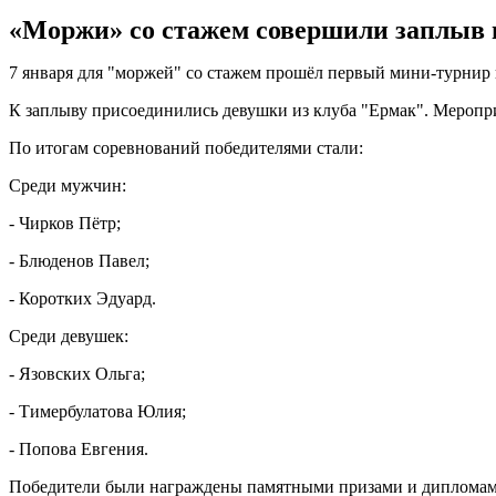
«Моржи» со стажем совершили заплыв в
7 января для "моржей" со стажем прошёл первый мини-турнир
К заплыву присоединились девушки из клуба "Ермак". Меропр
По итогам соревнований победителями стали:
Среди мужчин:
- Чирков Пётр;
- Блюденов Павел;
- Коротких Эдуард.
Среди девушек:
- Язовских Ольга;
- Тимербулатова Юлия;
- Попова Евгения.
Победители были награждены памятными призами и дипломам