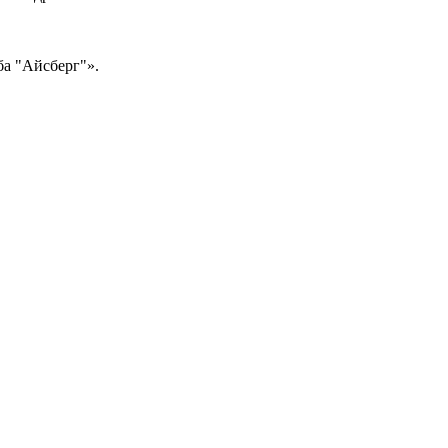
ба "Айсберг"».