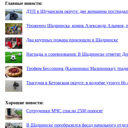
Главные новости:
ДТП в Щучанском округе: две женщины пострадал
Уроженец Шадринска, комик Александр Алымов, пр
Два крупных пожара произошли в Шадринске
Награды и соревнования: В Шадринске отметят Де
Трофим Бессонник (Калинники Малинники): традиц
Трагедия в Кетовском округе: в водоёме утонул 66
Хорошие новости:
Сотрудники МЧС спасли 2500 поросят
В Шадринске преобразился фасад начального отд