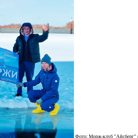
Фото: Морж-клуб "Айсберг" 