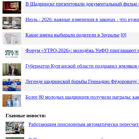
В Шадринске презентовали документальный фильм
Июль - 2026: важные изменения в законах - что нужн
Какие имена выбирали родители в Зауралье
[
0
]
Форум «УТРО-2026»: молодёжь УрФО приглашают н
Губернатор Курганской области поздравил земляков 
Легенде шадринской борьбы Геннадию Фёдоровичу К
Более 80 молодых шадринцев получили награды: как
Главные новости:
Работающим пенсионерам автоматически пересчи