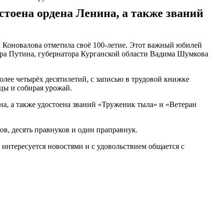
остоена ордена Ленина, а также званий
а Коновалова отметила своё 100-летие. Этот важный юбилей
мира Путина, губернатора Курганской области Вадима Шумкова
олее четырёх десятилетий, с записью в трудовой книжке
нцы и собирая урожай.
а, а также удостоена званий «Труженик тыла» и «Ветеран
ов, десять правнуков и один праправнук.
 интересуется новостями и с удовольствием общается с