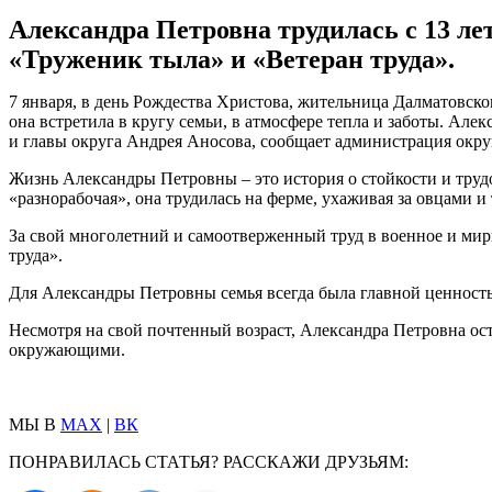
Александра Петровна трудилась с 13 лет
«Труженик тыла» и «Ветеран труда».
7 января, в день Рождества Христова, жительница Далматовско
она встретила в кругу семьи, в атмосфере тепла и заботы. А
и главы округа Андрея Аносова, сообщает администрация окру
Жизнь Александры Петровны – это история о стойкости и трудо
«разнорабочая», она трудилась на ферме, ухаживая за овцами и
За свой многолетний и самоотверженный труд в военное и мир
труда».
Для Александры Петровны семья всегда была главной ценностью
Несмотря на свой почтенный возраст, Александра Петровна ост
окружающими.
МЫ В
MAX
|
ВК
ПОНРАВИЛАСЬ СТАТЬЯ? РАССКАЖИ ДРУЗЬЯМ: