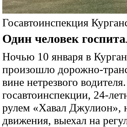
Госавтоинспекция Курган
Один человек госпита
Ночью 10 января в Курган
произошло дорожно-тран
вине нетрезвого водител
госавтоинспекции, 24-лет
рулем «Хавал Джулион», 
движения, выехал на регу