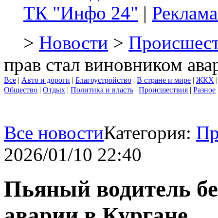
ТК "Инфо 24"
|
Реклама
>
Новости
>
Происшест
прав стал виновником ава
Все
|
Авто и дороги
|
Благоустройство
|
В стране и мире
|
ЖКХ
Общество
|
Отдых
|
Политика и власть
|
Происшествия
|
Разное
Все новости
Категория:
Пр
2026/01/10 22:40
Пьяный водитель бе
аварии в Кургане