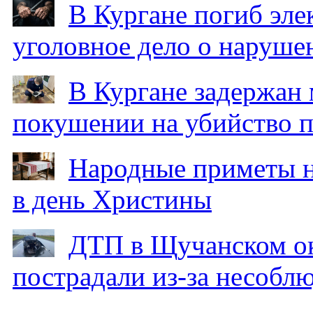
В Кургане погиб эле
уголовное дело о наруше
В Кургане задержан
покушении на убийство п
Народные приметы на
в день Христины
ДТП в Щучанском ок
пострадали из-за несобл