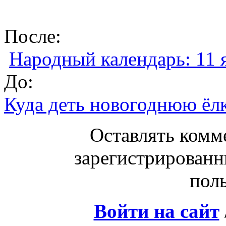
После:
Народный календарь: 11 
До:
Куда деть новогоднюю ёлк
Оставлять комм
зарегистрированн
поль
Войти на сайт