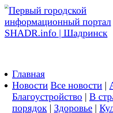
Главная
Новости
Все новости
|
Благоустройство
|
В стр
порядок
|
Здоровье
|
Ку