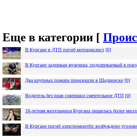
Еще в категории [
Проис
В Кургане в ДТП погиб мотоциклист
[
0
]
В Кургане задержан мужчина, подозреваемый в пок
Два крупных пожара произошли в Шадринске
[
0
]
Водитель без прав совершил смертельное ДТП
[
0
]
18-летняя жительница Кургана лишилась более милл
В Кургане погиб электромонтёр: возбуждено уголов