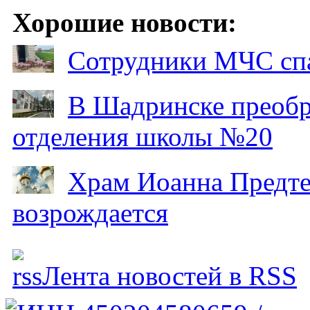
Хорошие новости:
Сотрудники МЧС спа
В Шадринске преобр
отделения школы №20
Храм Иоанна Предтеч
возрождается
Лента новостей в RSS