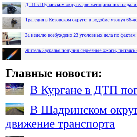
ДТП в Щучанском округе: две женщины пострадали 
Трагедия в Кетовском округе: в водоёме утонул 66-
За неделю возбуждено 23 уголовных дела по фактам
Житель Зауралья получил серьёзные ожоги, пытаясь 
Главные новости:
В Кургане в ДТП по
В Шадринском округ
движение транспорта