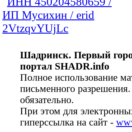
Шадринск. Первый гор
портал SHADR.info
Полное использование ма
письменного разрешения.
обязательно.
При этом для электронных
гиперссылка на сайт -
ww