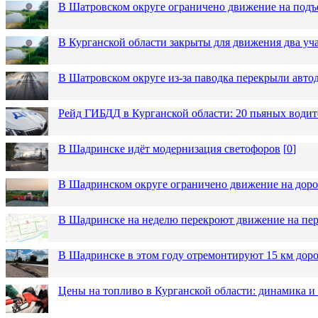
В Шатровском округе ограничено движение на подъ
В Курганской области закрыты для движения два уча
В Шатровском округе из-за паводка перекрыли авто
Рейд ГИБДД в Курганской области: 20 пьяных водит
В Шадринске идёт модернизация светофоров
[
0
]
В Шадринском округе ограничено движение на до
В Шадринске на неделю перекроют движение на пер
В Шадринске в этом году отремонтируют 15 км дор
Цены на топливо в Курганской области: динамика и