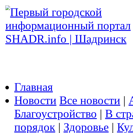
Главная
Новости
Все новости
|
Благоустройство
|
В стр
порядок
|
Здоровье
|
Ку