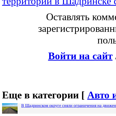
территорий в Шадринске с
Оставлять комм
зарегистрированн
поль
Войти на сайт
Еще в категории [
Авто 
В Шадринском округе сняли ограничения на движен