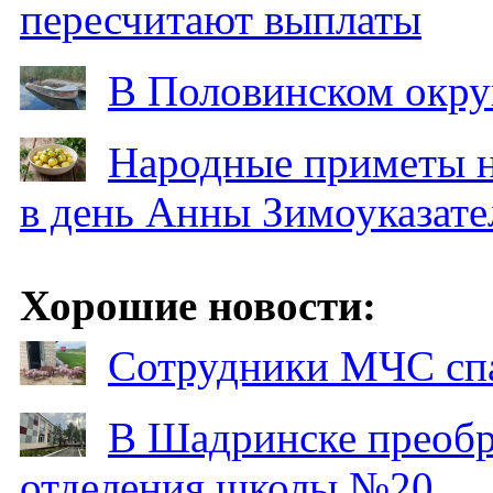
пересчитают выплаты
В Половинском окру
Народные приметы на
в день Анны Зимоуказат
Хорошие новости:
Сотрудники МЧС спа
В Шадринске преобр
отделения школы №20