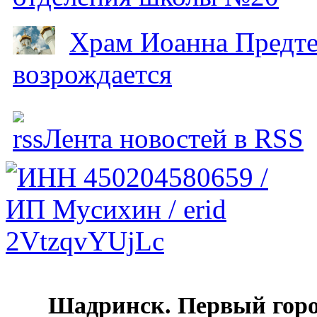
Храм Иоанна Предтеч
возрождается
Лента новостей в RSS
Шадринск. Первый гор