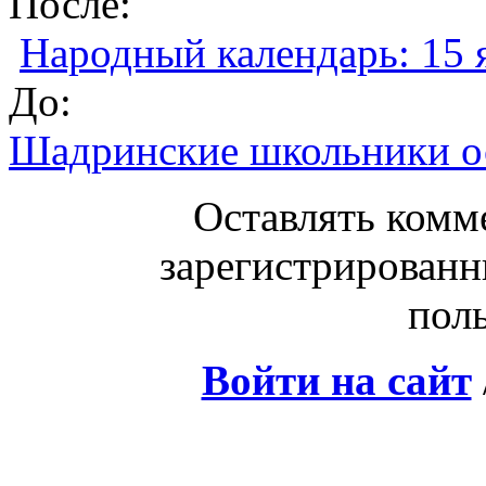
После:
Народный календарь: 15 
До:
Шадринские школьники о
Оставлять комм
зарегистрированн
поль
Войти на сайт