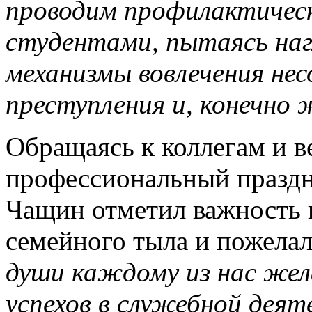
проводим профилактическ
студентами, пытаясь на
механизмы вовлечения не
преступления и, конечно 
Обращаясь к коллегам и в
профессиональный праздн
Чащин отметил важность 
семейного тыла и пожелал
души каждому из нас жел
успехов в служебной деят