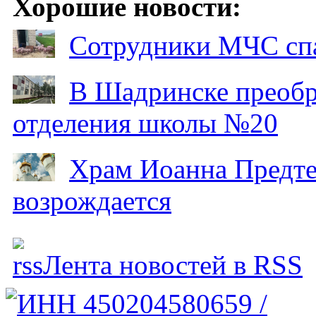
Хорошие новости:
Сотрудники МЧС спа
В Шадринске преобр
отделения школы №20
Храм Иоанна Предтеч
возрождается
Лента новостей в RSS