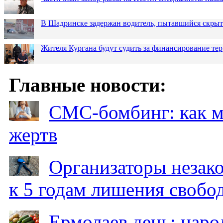
В Шадринске задержан водитель, пытавшийся скрыт
Жителя Кургана будут судить за финансирование те
Главные новости:
СМС-бомбинг: как 
жертв
Организаторы незак
к 5 годам лишения свобо
Ермолаев день: наро