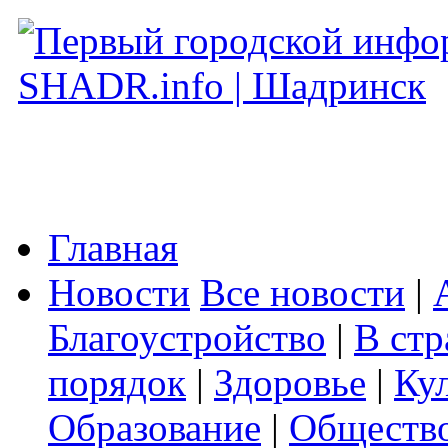
Главная
Новости
Все новости
|
Благоустройство
|
В стр
порядок
|
Здоровье
|
Ку
Образование
|
Обществ