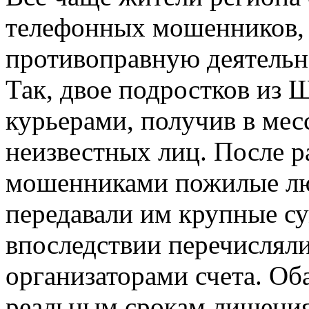
телефонных мошенников, 
противоправную деятельн
Так, двое подростков из 
курьерами, получив в мес
неизвестных лиц. После р
мошенниками пожилые лю
передавали им крупные су
впоследствии перечисляли
организаторами счета. Об
реальным срокам лишения