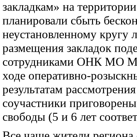
закладкам» на территори
планировали сбыть беско
неустановленному кругу 
размещения закладок под
сотрудниками ОНК МО М
ходе оперативно-розыскн
результатам рассмотрения
соучастники приговорены
свободы (5 и 6 лет соотве
Все чаще жители региона 