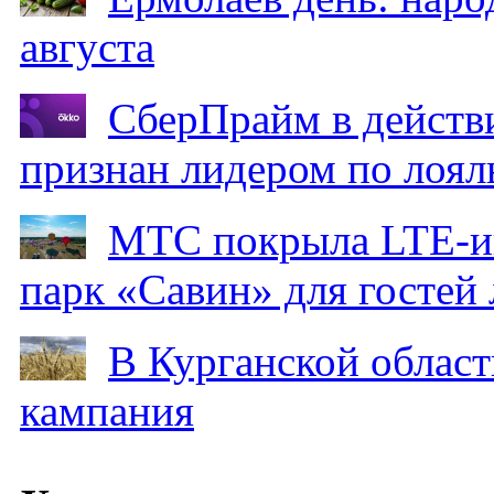
августа
СберПрайм в действ
признан лидером по лоял
МТС покрыла LTE-ин
парк «Савин» для гостей 
В Курганской област
кампания