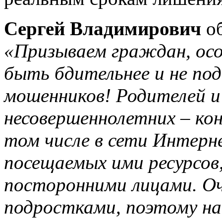
Сергей Владимирович
об
«Призываем граждан, осо
быть бдительнее и не под
мошенников! Родителей и
несовершеннолетних – кон
том числе в сети Интерн
посещаемых ими ресурсов
посторонними лицами. Оч
подростками, поэтому на