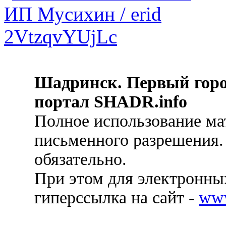
Шадринск. Первый гор
портал SHADR.info
Полное использование ма
письменного разрешения.
обязательно.
При этом для электронных
гиперссылка на сайт -
ww