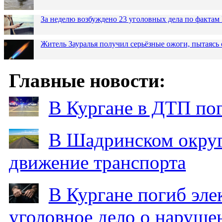
За неделю возбуждено 23 уголовных дела по фактам
Житель Зауралья получил серьёзные ожоги, пытаясь 
Главные новости:
В Кургане в ДТП по
В Шадринском округ
движение транспорта
В Кургане погиб эле
уголовное дело о наруше