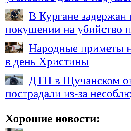
В Кургане задержан
покушении на убийство п
Народные приметы на
в день Христины
ДТП в Щучанском ок
пострадали из-за несобл
Хорошие новости: