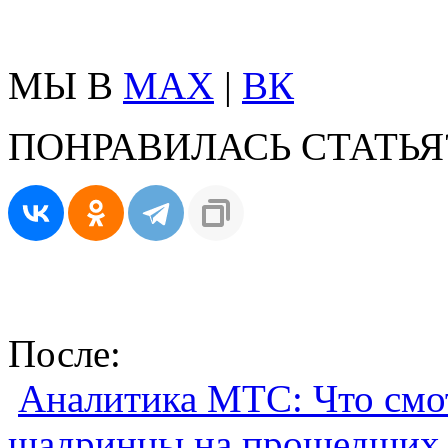
МЫ В
MAX
|
ВК
ПОНРАВИЛАСЬ СТАТЬЯ
После:
Аналитика МТС: Что смот
шадринцы на прошедших 