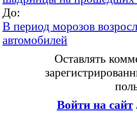
До:
В период морозов возросл
автомобилей
Оставлять комм
зарегистрированн
поль
Войти на сайт