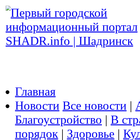
Главная
Новости
Все новости
|
Благоустройство
|
В стр
порядок
|
Здоровье
|
Ку