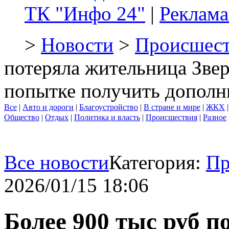
ТК "Инфо 24"
|
Реклама
>
Новости
>
Происшест
потеряла жительница Зве
попытке получить дополн
Все
|
Авто и дороги
|
Благоустройство
|
В стране и мире
|
ЖКХ
Общество
|
Отдых
|
Политика и власть
|
Происшествия
|
Разное
Все новости
Категория:
Пр
2026/01/15 18:06
Более 900 тыс руб 