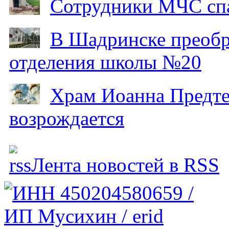
Сотрудники МЧС спа
В Шадринске преобр
отделения школы №20
Храм Иоанна Предтеч
возрождается
Лента новостей в RSS