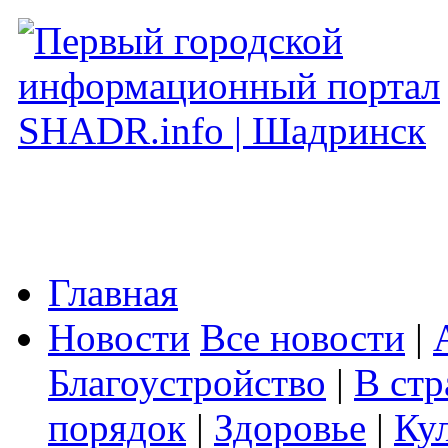
Главная
Новости
Все новости
|
Благоустройство
|
В стр
порядок
|
Здоровье
|
Ку