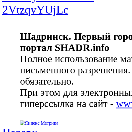
Шадринск. Первый гор
портал SHADR.info
Полное использование ма
письменного разрешения.
обязательно.
При этом для электронных
гиперссылка на сайт -
ww