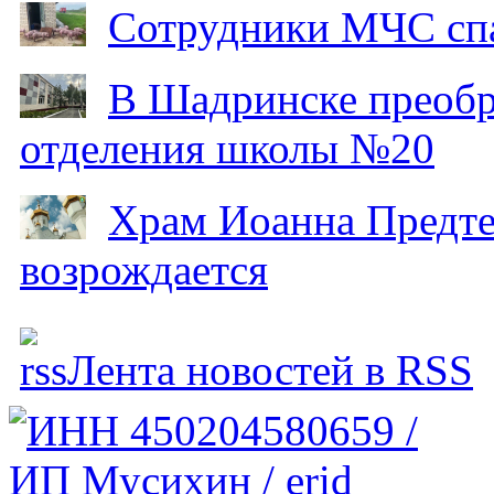
Сотрудники МЧС спа
В Шадринске преобр
отделения школы №20
Храм Иоанна Предтеч
возрождается
Лента новостей в RSS