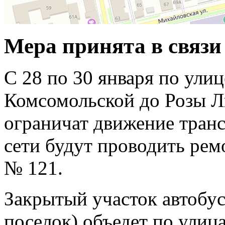
Мера принята в связи 
С 28 по 30 января по улиц
Комсомольской до Розы 
ограничат движение тран
сети будут проводить рем
№ 121.
Закрытый участок автобу
поселок) объедет по ули