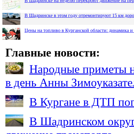
В Шадринске на неделю перекроют движение на пер
В Шадринске в этом году отремонтируют 15 км дор
Цены на топливо в Курганской области: динамика и
Главные новости:
Народные приметы на
в день Анны Зимоуказат
В Кургане в ДТП по
В Шадринском округ