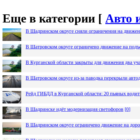
Еще в категории [
Авто 
В Шадринском округе сняли ограничения на движен
В Шатровском округе ограничено движение на подъ
В Курганской области закрыты для движения два уча
В Шатровском округе из-за паводка перекрыли авто
Рейд ГИБДД в Курганской области: 20 пьяных водит
В Шадринске идёт модернизация светофоров
[
0
]
В Шадринском округе ограничено движение на до