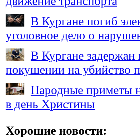
движение транспорта
В Кургане погиб эле
уголовное дело о наруше
В Кургане задержан
покушении на убийство п
Народные приметы на
в день Христины
Хорошие новости: