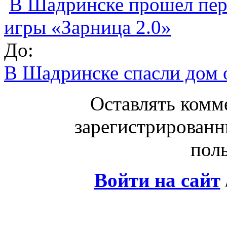
В Шадринске прошел пер
игры «Зарница 2.0»
До:
В Шадринске спасли дом 
Оставлять комм
зарегистрированн
поль
Войти на сайт