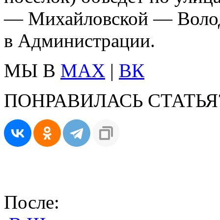
— Михайловской — Волод
в Администрации.
МЫ В
MAX
|
ВК
ПОНРАВИЛАСЬ СТАТЬЯ
После: