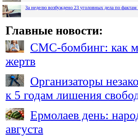
За неделю возбуждено 23 уголовных дела по фактам
Главные новости:
СМС-бомбинг: как 
жертв
Организаторы незак
к 5 годам лишения свобо
Ермолаев день: наро
августа