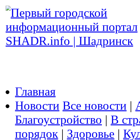
Главная
Новости
Все новости
|
Благоустройство
|
В стр
порядок
|
Здоровье
|
Ку