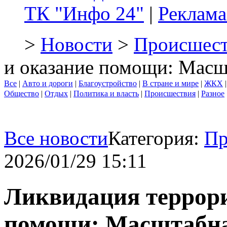
ТК "Инфо 24"
|
Реклама
>
Новости
>
Происшест
и оказание помощи: Мас
Все
|
Авто и дороги
|
Благоустройство
|
В стране и мире
|
ЖКХ
Общество
|
Отдых
|
Политика и власть
|
Происшествия
|
Разное
Все новости
Категория:
Пр
2026/01/29 15:11
Ликвидация террори
помощи: Масштабн