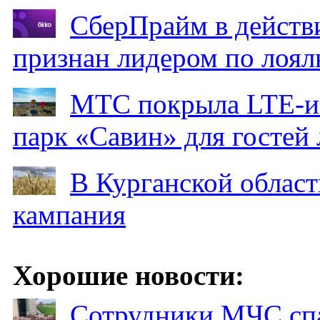
СберПрайм в действ
признан лидером по лоял
МТС покрыла LTE-ин
парк «Савин» для гостей 
В Курганской област
кампания
Хорошие новости:
Сотрудники МЧС спа