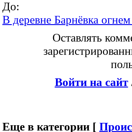
До:
В деревне Барнёвка огне
Оставлять комм
зарегистрированн
поль
Войти на сайт
Еще в категории [
Проис