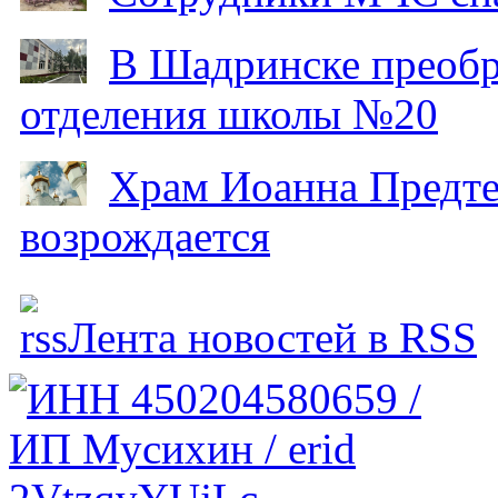
В Шадринске преобр
отделения школы №20
Храм Иоанна Предтеч
возрождается
Лента новостей в RSS