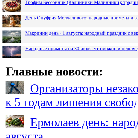
Трофим Бессонник (Калинники Малинники): традици
День Онуфрия Молчаливого: народные приметы и за
Макринин день - 1 августа: народный праздник с в
Народные приметы на 30 июля: что можно и нельзя 
Главные новости:
Организаторы незак
к 5 годам лишения свобо
Ермолаев день: наро
августа