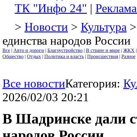
ТК "Инфо 24"
|
Реклама
>
Новости
>
Культура
>
единства народов России
Все
|
Авто и дороги
|
Благоустройство
|
В стране и мире
|
ЖКХ
Общество
|
Отдых
|
Политика и власть
|
Происшествия
|
Разное
Все новости
Категория:
Ку
2026/02/03 20:21
В Шадринске дали с
народов России