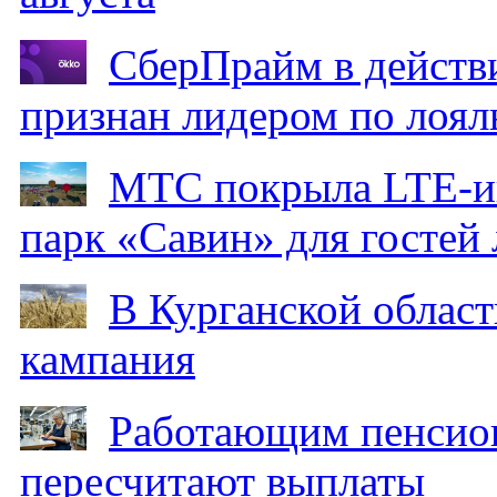
СберПрайм в действ
признан лидером по лоял
МТС покрыла LTE-ин
парк «Савин» для гостей 
В Курганской област
кампания
Работающим пенсион
пересчитают выплаты