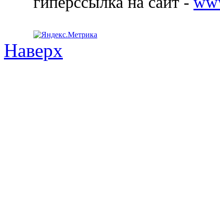
гиперссылка на сайт -
ww
Наверх