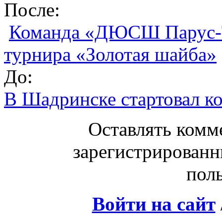
После:
Команда «ДЮСШ Парус-Т
турнира «Золотая шайба»
До:
В Шадринске стартовал ко
Оставлять комм
зарегистрированн
поль
Войти на сайт