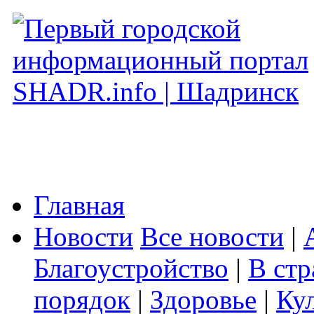
Главная
Новости
Все новости
|
Благоустройство
|
В стр
порядок
|
Здоровье
|
Ку