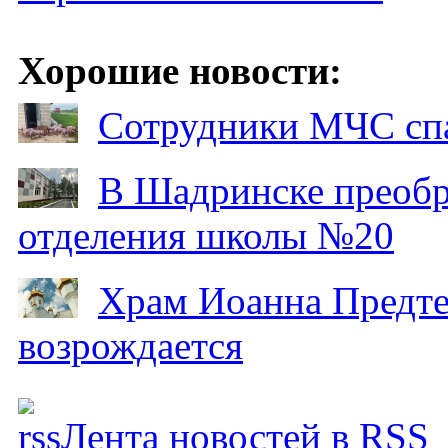
Хорошие новости:
Сотрудники МЧС спа
В Шадринске преобр
отделения школы №20
Храм Иоанна Предтеч
возрождается
Лента новостей в RSS