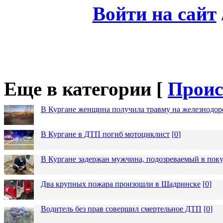
Войти на сайт
Еще в категории [
Проис
В Кургане женщина получила травму на железнодо
В Кургане в ДТП погиб мотоциклист
[
0
]
В Кургане задержан мужчина, подозреваемый в пок
Два крупных пожара произошли в Шадринске
[
0
]
Водитель без прав совершил смертельное ДТП
[
0
]