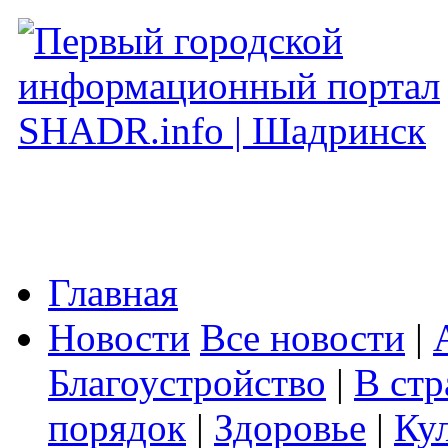
Главная
Новости
Все новости
|
Благоустройство
|
В стр
порядок
|
Здоровье
|
Ку