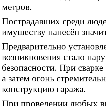
метров.
Пострадавших среди люде
имуществу нанесён значи
Предварительно установл
возникновения стало нар
безопасности. При сварке
а затем огонь стремитель
конструкцию гаража.
При проведении любых ви