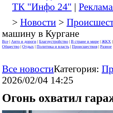
ТК "Инфо 24"
|
Реклама
>
Новости
>
Происшест
машину в Кургане
Все
|
Авто и дороги
|
Благоустройство
|
В стране и мире
|
ЖКХ
Общество
|
Отдых
|
Политика и власть
|
Происшествия
|
Разное
Все новости
Категория:
Пр
2026/02/04 14:25
Огонь охватил гара