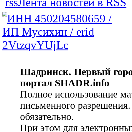
Лента новостей в RSS
Шадринск. Первый гор
портал SHADR.info
Полное использование ма
письменного разрешения.
обязательно.
При этом для электронных