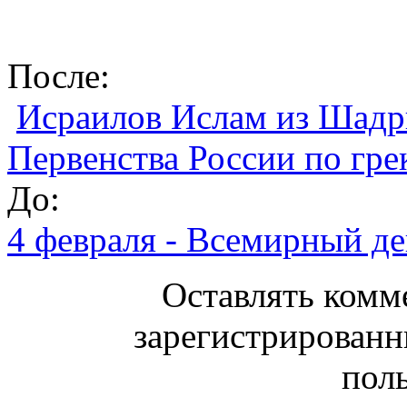
После:
Исраилов Ислам из Шадр
Первенства России по гре
До:
4 февраля - Всемирный де
Оставлять комм
зарегистрированн
поль