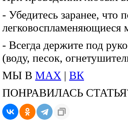
- Убедитесь заранее, что 
легковоспламеняющиеся 
- Всегда держите под рук
(воду, песок, огнетушител
МЫ В
MAX
|
ВК
ПОНРАВИЛАСЬ СТАТЬЯ