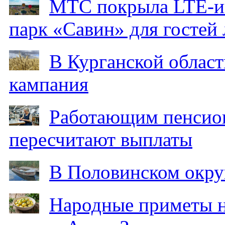
МТС покрыла LTE-ин
парк «Савин» для гостей 
В Курганской област
кампания
Работающим пенсион
пересчитают выплаты
В Половинском окру
Народные приметы на