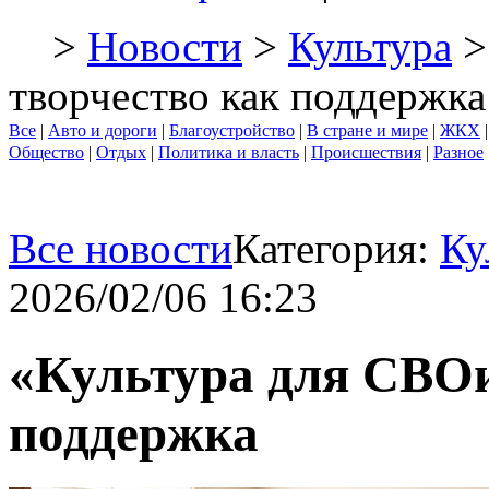
>
Новости
>
Культура
>
творчество как поддержка
Все
|
Авто и дороги
|
Благоустройство
|
В стране и мире
|
ЖКХ
Общество
|
Отдых
|
Политика и власть
|
Происшествия
|
Разное
Все новости
Категория:
Ку
2026/02/06 16:23
«Культура для СВОи
поддержка