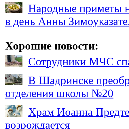
Народные приметы на
в день Анны Зимоуказат
Хорошие новости:
Сотрудники МЧС спа
В Шадринске преобр
отделения школы №20
Храм Иоанна Предтеч
возрождается