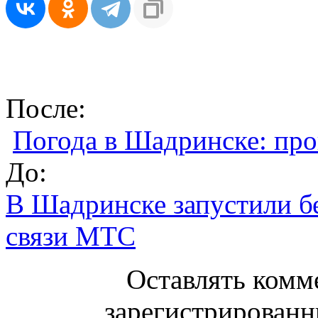
После:
Погода в Шадринске: про
До:
В Шадринске запустили бе
связи МТС
Оставлять комм
зарегистрированн