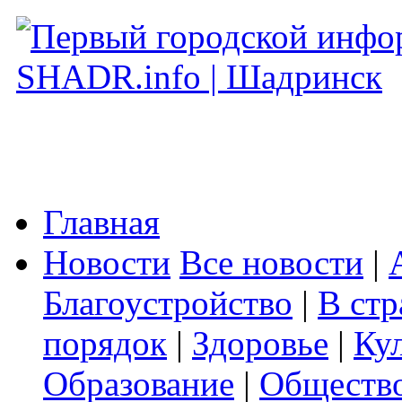
Главная
Новости
Все новости
|
Благоустройство
|
В стр
порядок
|
Здоровье
|
Ку
Образование
|
Обществ