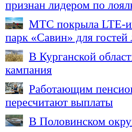
признан лидером по лоял
МТС покрыла LTE-ин
парк «Савин» для гостей 
В Курганской област
кампания
Работающим пенсион
пересчитают выплаты
В Половинском окру