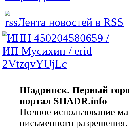
Лента новостей в RSS
Шадринск. Первый гор
портал SHADR.info
Полное использование ма
письменного разрешения.