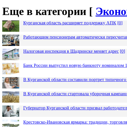
Еще в категории [
Эконо
Курганская область расширяет поддержку АПК
[
0
]
Работающим пенсионерам автоматически пересчит
Налоговая инспекция в Шадринске меняет адрес
[
0
]
Банк России выпустил новую банкноту номиналом 1
В Курганской области составили портрет типичного
В Курганской области стартовала уборочная кампан
Губернатор Курганской области призвал работодател
Крестовско-Ивановская ярмарка: традиции, торговля