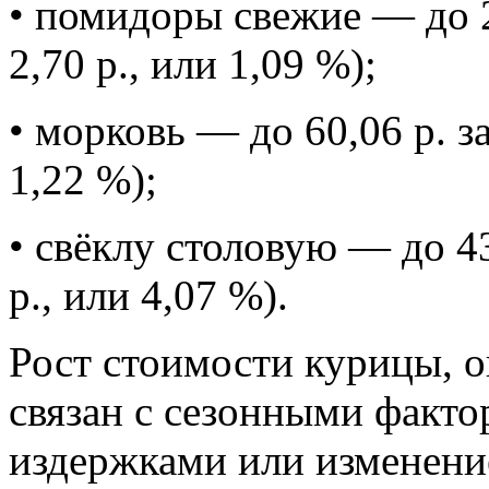
• помидоры свежие — до 2
2,70 р., или 1,09 %);
• морковь — до 60,06 р. за
1,22 %);
• свёклу столовую — до 43
р., или 4,07 %).
Рост стоимости курицы, о
связан с сезонными факто
издержками или изменени