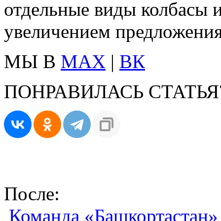
отдельные виды колбасы и
увеличением предложения
МЫ В
MAX
|
ВК
ПОНРАВИЛАСЬ СТАТЬЯ
После:
Команда «Башкортастан» -