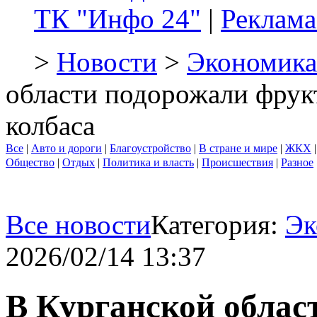
ТК "Инфо 24"
|
Реклама
>
Новости
>
Экономика
области подорожали фрук
колбаса
Все
|
Авто и дороги
|
Благоустройство
|
В стране и мире
|
ЖКХ
Общество
|
Отдых
|
Политика и власть
|
Происшествия
|
Разное
Все новости
Категория:
Эк
2026/02/14 13:37
В Курганской облас