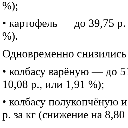
%);
• картофель — до 39,75 р. 
%).
Одновременно снизились 
• колбасу варёную — до 51
10,08 р., или 1,91 %);
• колбасу полукопчёную и
р. за кг (снижение на 8,80 