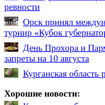
ревности
Орск принял между
турнир «Кубок губернато
День Прохора и Пар
запреты на 10 августа
Курганская область
Хорошие новости: