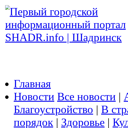
Главная
Новости
Все новости
|
Благоустройство
|
В стр
порядок
|
Здоровье
|
Ку