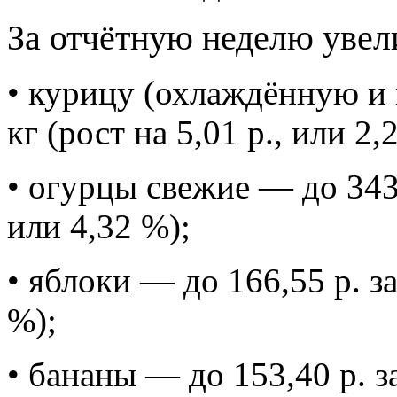
За отчётную неделю увел
• курицу (охлаждённую и 
кг (рост на 5,01 р., или 2,
• огурцы свежие — до 343,5
или 4,32 %);
• яблоки — до 166,55 р. за
%);
• бананы — до 153,40 р. за