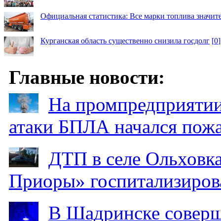
Официальная статистика: Все марки топлива значит
Курганская область существенно снизила госдолг
[
0
]
Главные новости:
На промпредприятии
атаки БПЛА начался пож
ДТП в селе Ольховка
Приоры» госпитализиро
В Шадринске соверш