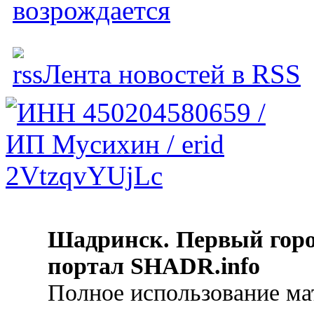
возрождается
Лента новостей в RSS
Шадринск. Первый гор
портал SHADR.info
Полное использование ма