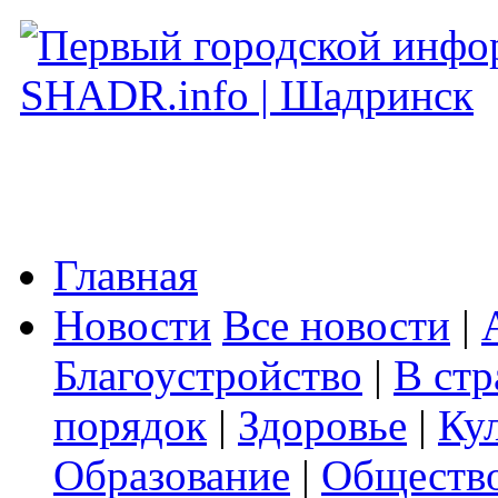
Главная
Новости
Все новости
|
Благоустройство
|
В стр
порядок
|
Здоровье
|
Ку
Образование
|
Обществ