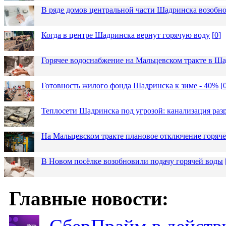
В ряде домов центральной части Шадринска возобно
Когда в центре Шадринска вернут горячую воду
[
0
]
Горячее водоснабжение на Мальцевском тракте в Ша
Готовность жилого фонда Шадринска к зиме - 40%
[
Теплосети Шадринска под угрозой: канализация раз
На Мальцевском тракте плановое отключение горяч
В Новом посёлке возобновили подачу горячей воды
Главные новости: