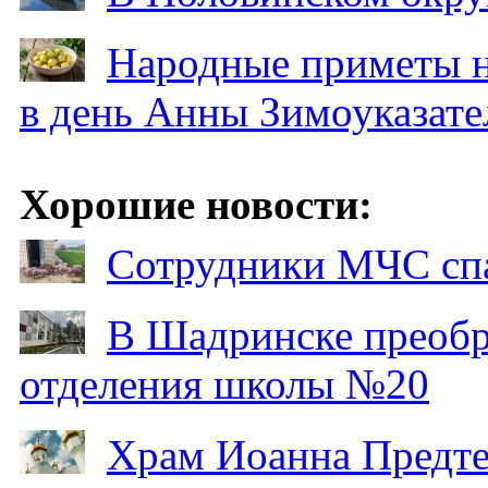
Народные приметы на
в день Анны Зимоуказат
Хорошие новости:
Сотрудники МЧС спа
В Шадринске преобр
отделения школы №20
Храм Иоанна Предтеч