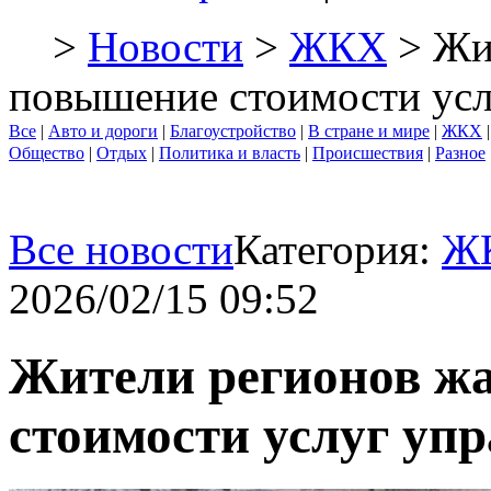
>
Новости
>
ЖКХ
> Жи
повышение стоимости ус
Все
|
Авто и дороги
|
Благоустройство
|
В стране и мире
|
ЖКХ
Общество
|
Отдых
|
Политика и власть
|
Происшествия
|
Разное
Все новости
Категория:
Ж
2026/02/15 09:52
Жители регионов ж
стоимости услуг у