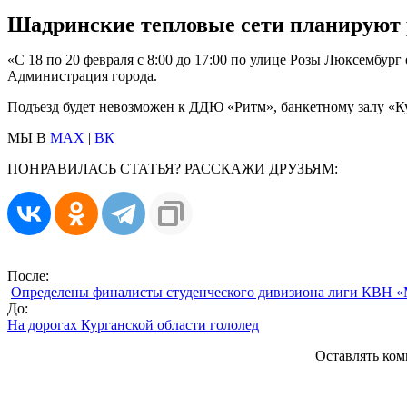
Шадринские тепловые сети планируют 
«С 18 по 20 февраля с 8:00 до 17:00 по улице Розы Люксембур
Администрация города.
Подъезд будет невозможен к ДДЮ «Ритм», банкетному залу «Ку
МЫ В
MAX
|
ВК
ПОНРАВИЛАСЬ СТАТЬЯ? РАССКАЖИ ДРУЗЬЯМ:
После:
Определены финалисты студенческого дивизиона лиги КВН
До:
На дорогах Курганской области гололед
Оставлять ком