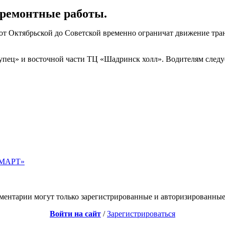
ремонтные работы.
г от Октябрьской до Советской временно ограничат движение тр
пец» и восточной части ТЦ «Шадринск холл». Водителям следуе
 «МАРТ»
ментарии могут только зарегистрированные и авторизированные
Войти на сайт
/
Зарегистрироваться