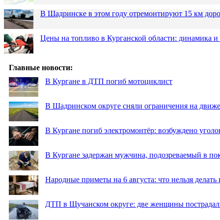
В Шадринске в этом году отремонтируют 15 км дор
Цены на топливо в Курганской области: динамика и
Главные новости:
В Кургане в ДТП погиб мотоциклист
В Шадринском округе сняли ограничения на движе
В Кургане погиб электромонтёр: возбуждено уголо
В Кургане задержан мужчина, подозреваемый в по
Народные приметы на 6 августа: что нельзя делать
ДТП в Щучанском округе: две женщины пострадал