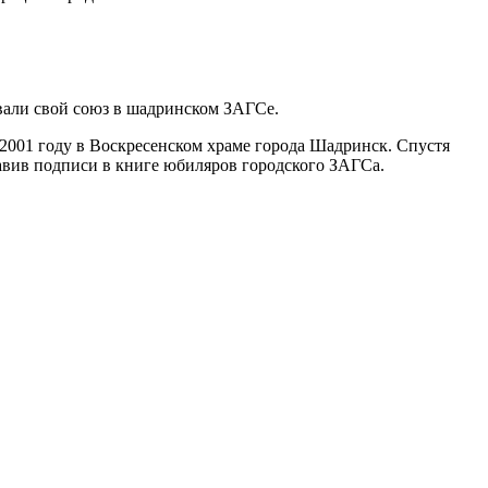
овали свой союз в шадринском ЗАГСе.
2001 году в Воскресенском храме города Шадринск. Спустя
тавив подписи в книге юбиляров городского ЗАГСа.