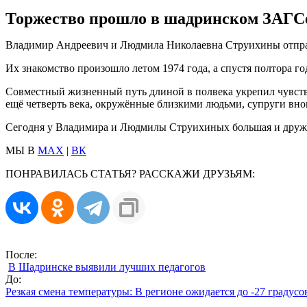
Торжество прошло в шадринском ЗАГС
Владимир Андреевич и Людмила Николаевна Струихины отпраз
Их знакомство произошло летом 1974 года, а спустя полтора г
Совместный жизненный путь длиной в полвека укрепил чувства
ещё четверть века, окружённые близкими людьми, супруги вно
Сегодня у Владимира и Людмилы Струихиных большая и дружная
МЫ В
MAX
|
ВК
ПОНРАВИЛАСЬ СТАТЬЯ? РАССКАЖИ ДРУЗЬЯМ:
После:
В Шадринске выявили лучших педагогов
До:
Резкая смена температуры: В регионе ожидается до -27 градусо