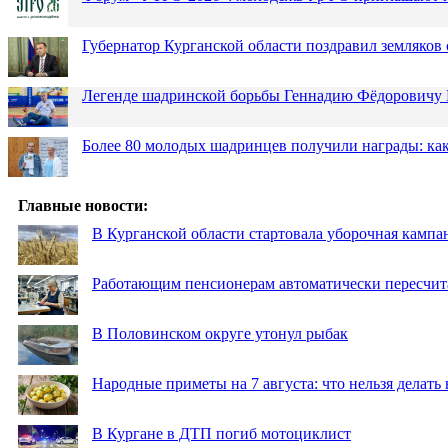
Губернатор Курганской области поздравил земляков 
Легенде шадринской борьбы Геннадию Фёдоровичу К
Более 80 молодых шадринцев получили награды: как
Главные новости:
В Курганской области стартовала уборочная кампа
Работающим пенсионерам автоматически пересчи
В Половинском округе утонул рыбак
Народные приметы на 7 августа: что нельзя делат
В Кургане в ДТП погиб мотоциклист