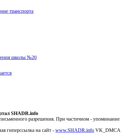
ние транспорта
еления школы №20
ается
ртал SHADR.info
 письменного разрешения. При частичном - упоминание
ая гиперссылка на сайт -
www.SHADR.info
VK_DMCA