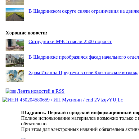
В Шадринском округе сняли ограничения на движе
Хорошие новости:
Сотрудники МЧС спасли 2500 поросят
В Шадринске преобразился фасад начального отд
Храм Иоанна Предтечи в селе Крестовское возрожд
Лента новостей в RSS
Шадринск. Первый городской информационный по
Полное использование материалов возможно только с
обязательно.
При этом для электронных изданий обязательна активн