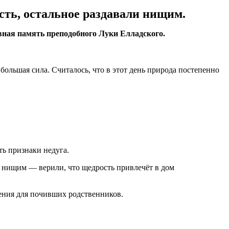
сть, остальное раздавали нищим.
ная память преподобного Луки Елладского.
ольшая сила. Считалось, что в этот день природа постепенно
ь признаки недуга.
и нищим — верили, что щедрость привлечёт в дом
ения для почивших родственников.