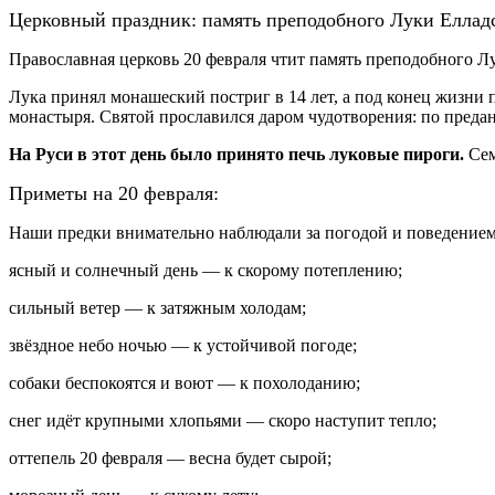
Церковный праздник: память преподобного Луки Еллад
Православная церковь 20 февраля чтит память преподобного Л
Лука принял монашеский постриг в 14 лет, а под конец жизни 
монастыря. Святой прославился даром чудотворения: по преда
На Руси в этот день было принято печь луковые пироги.
Сем
Приметы на 20 февраля:
Наши предки внимательно наблюдали за погодой и поведением
ясный и солнечный день — к скорому потеплению;
сильный ветер — к затяжным холодам;
звёздное небо ночью — к устойчивой погоде;
собаки беспокоятся и воют — к похолоданию;
снег идёт крупными хлопьями — скоро наступит тепло;
оттепель 20 февраля — весна будет сырой;