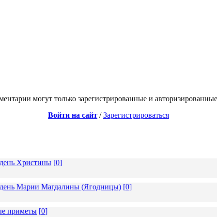
ментарии могут только зарегистрированные и авторизированные
Войти на сайт
/
Зарегистрироваться
в день Христины
[
0
]
 в день Марии Магдалины (Ягодницы)
[
0
]
ные приметы
[
0
]