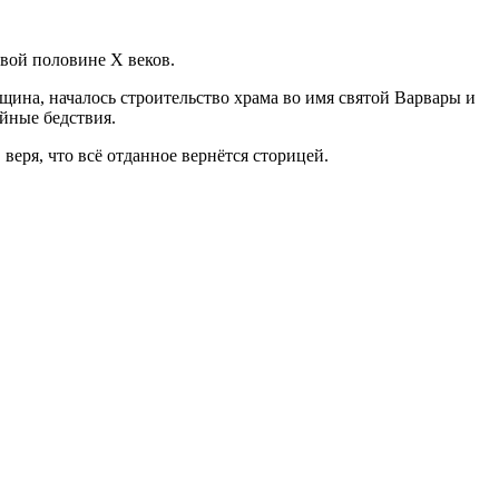
вой половине X веков.
бщина, началось строительство храма во имя святой Варвары и
йные бедствия.
веря, что всё отданное вернётся сторицей.