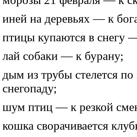
иней на деревьях — к бог
птицы купаются в снегу —
лай собаки — к бурану;
дым из трубы стелется по
снегопаду;
шум птиц — к резкой сме
кошка сворачивается клу