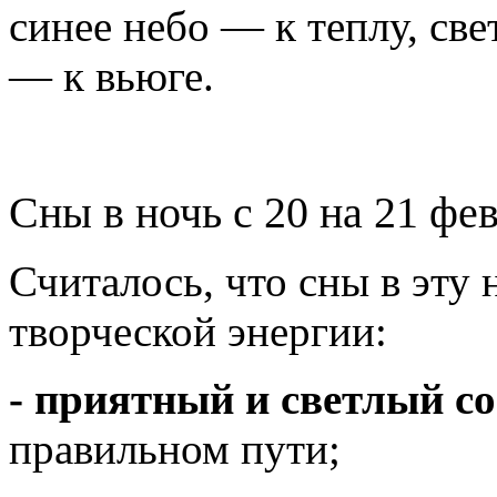
синее небо — к теплу, св
— к вьюге.
Сны в ночь с 20 на 21 фе
Считалось, что сны в эту
творческой энергии:
- приятный и светлый с
правильном пути;