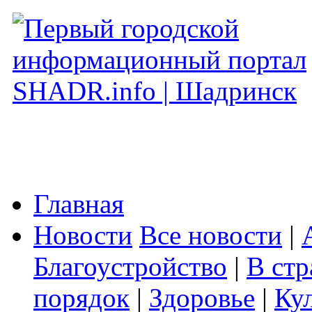
Главная
Новости
Все новости
|
Благоустройство
|
В стр
порядок
|
Здоровье
|
Ку