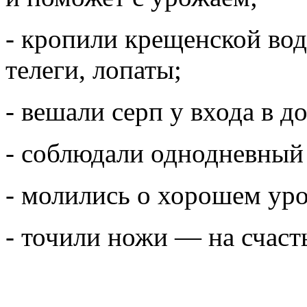
- кропили крещенской вод
телеги, лопаты;
- вешали серп у входа в д
- соблюдали однодневный
- молились о хорошем ур
- точили ножи — на счаст