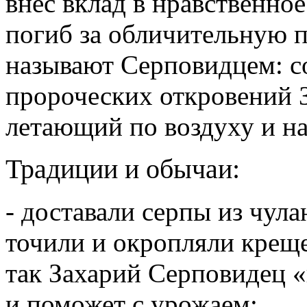
внёс вклад в нравственное
погиб за обличительную п
называют Серповидцем: со
пророческих откровений З
летающий по воздуху и 
Традиции и обычаи:
- доставали серпы из чула
точили и окропляли креще
так Захарий Серповидец «
и поможет с урожаем;