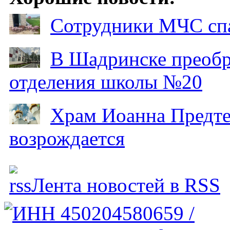
Сотрудники МЧС спа
В Шадринске преобр
отделения школы №20
Храм Иоанна Предтеч
возрождается
Лента новостей в RSS