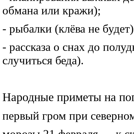
обмана или кражи);
- рыбалки (клёва не будет)
- рассказа о снах до пол
случиться беда).
Народные приметы на пог
первый гром при северном
морозы 21 февраля — к ск