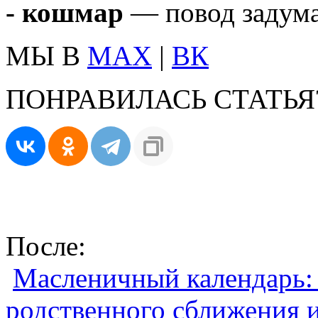
- кошмар
— повод задума
МЫ В
MAX
|
ВК
ПОНРАВИЛАСЬ СТАТЬЯ
После:
Масленичный календарь:
родственного сближения 