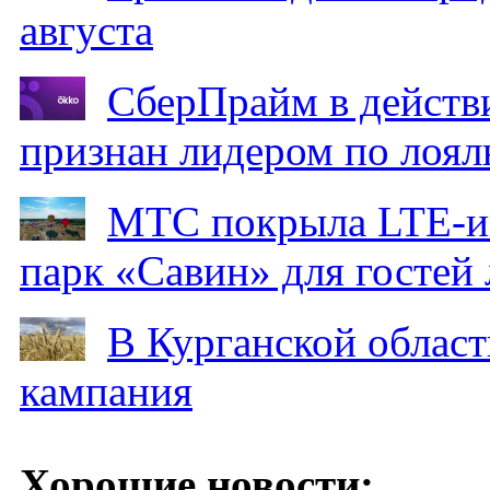
августа
СберПрайм в действ
признан лидером по лоял
МТС покрыла LTE-ин
парк «Савин» для гостей 
В Курганской област
кампания
Хорошие новости: