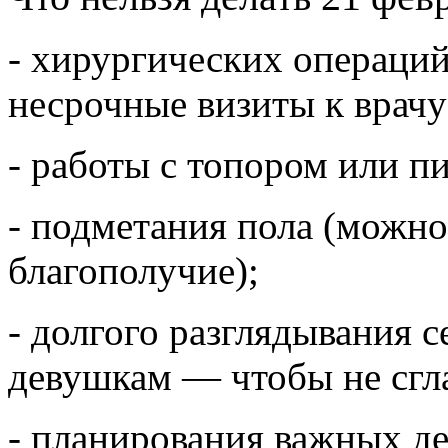
- хирургических операций
несрочные визиты к врачу
- работы с топором или п
- подметания пола (можно
благополучие);
- долгого разглядывания 
девушкам — чтобы не сгла
- планирования важных де