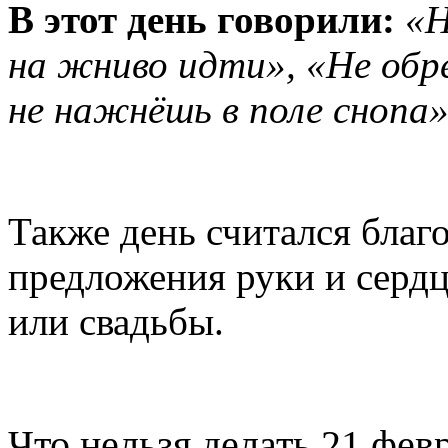
В этот день говорили:
«Н
на жниво идти», «Не обр
не нажнёшь в поле снопа»
Также день считался благ
предложения руки и серд
или свадьбы.
Что нельзя делать 21 фев