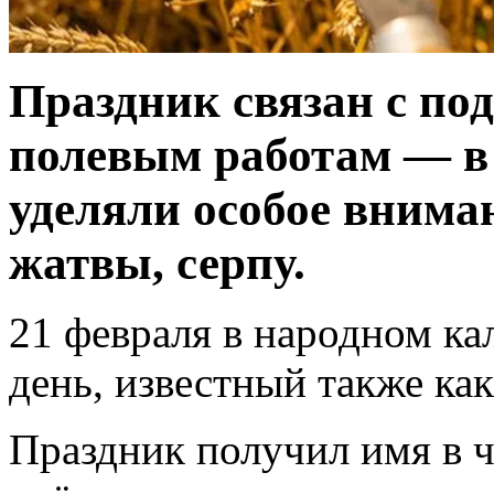
Праздник связан с по
полевым работам — в 
уделяли особое внима
жатвы, серпу.
21 февраля в народном ка
день, известный также ка
Праздник получил имя в ч