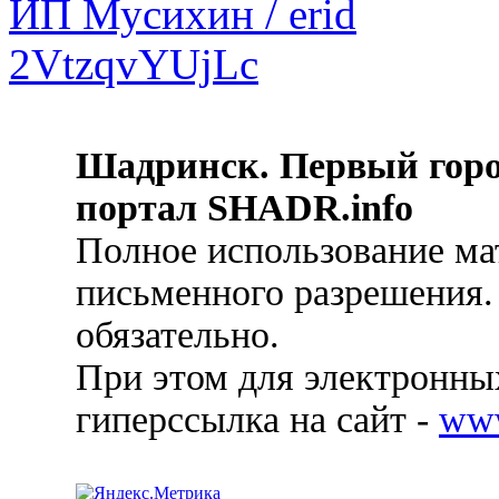
Шадринск. Первый гор
портал SHADR.info
Полное использование ма
письменного разрешения.
обязательно.
При этом для электронных
гиперссылка на сайт -
ww