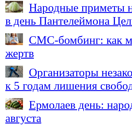
Народные приметы на
в день Пантелеймона Цел
СМС-бомбинг: как 
жертв
Организаторы незак
к 5 годам лишения свобо
Ермолаев день: наро
августа