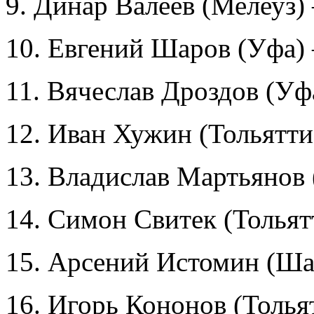
9. Динар Валеев (Мелеуз) 
10. Евгений Шаров (Уфа) 
11. Вячеслав Дроздов (Уф
12. Иван Хужин (Тольятти
13. Владислав Мартьянов
14. Симон Свитек (Тольят
15. Арсений Истомин (Ша
16. Игорь Кононов (Тольят