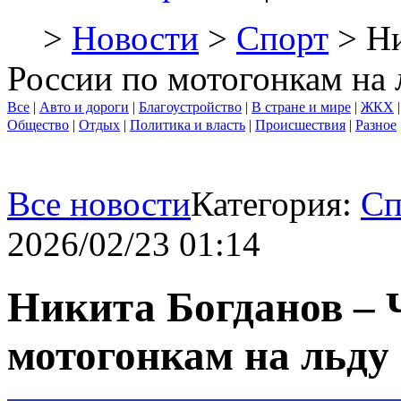
>
Новости
>
Спорт
> Ни
России по мотогонкам на 
Все
|
Авто и дороги
|
Благоустройство
|
В стране и мире
|
ЖКХ
Общество
|
Отдых
|
Политика и власть
|
Происшествия
|
Разное
Все новости
Категория:
Сп
2026/02/23 01:14
Никита Богданов – 
мотогонкам на льду 