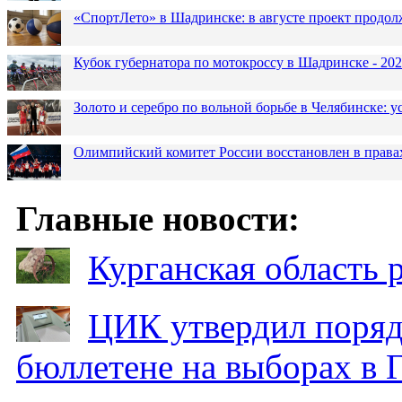
«СпортЛето» в Шадринске: в августе проект продол
Кубок губернатора по мотокроссу в Шадринске - 202
Золото и серебро по вольной борьбе в Челябинске:
Олимпийский комитет России восстановлен в права
Главные новости:
Курганская область
ЦИК утвердил поряд
бюллетене на выборах в 