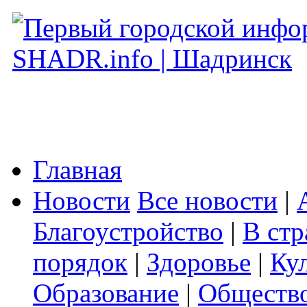
Главная
Новости
Все новости
|
Благоустройство
|
В стр
порядок
|
Здоровье
|
Ку
Образование
|
Обществ