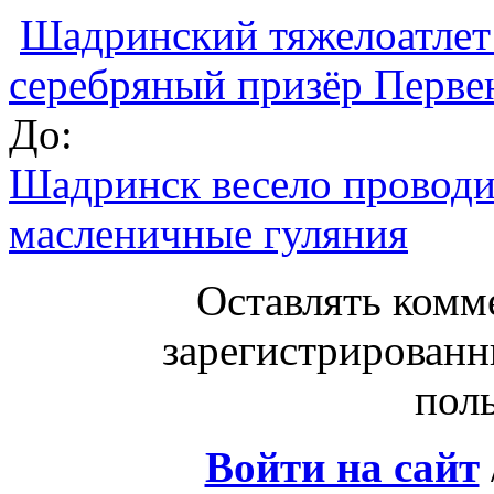
Шадринский тяжелоатлет
серебряный призёр Перве
До:
Шадринск весело проводи
масленичные гуляния
Оставлять комм
зарегистрированн
поль
Войти на сайт