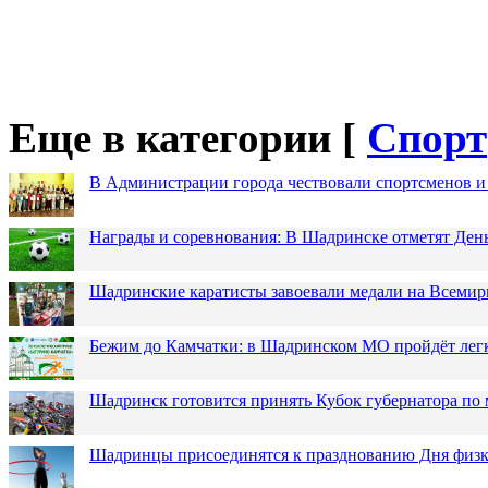
Еще в категории [
Спорт
В Администрации города чествовали спортсменов и
Награды и соревнования: В Шадринске отметят Ден
Шадринские каратисты завоевали медали на Всемир
Бежим до Камчатки: в Шадринском МО пройдёт лег
Шадринск готовится принять Кубок губернатора по 
Шадринцы присоединятся к празднованию Дня физк