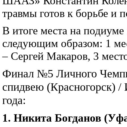
ШААЗ» Константин Коленк
травмы готов к борьбе и п
В итоге места на подиуме
следующим образом: 1 мес
– Сергей Макаров, 3 мес
Финал №5 Личного Чемпи
спидвею (Красногорск) / 
года:
1. Никита Богданов (Уфа