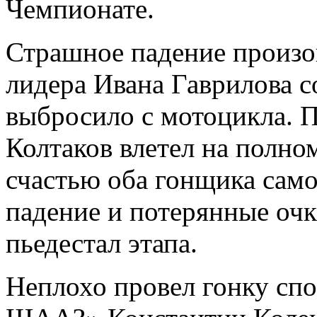
Чемпионате.
Страшное падение произош
лидера Ивана Гаврилова с
выбросило с мотоцикла. 
Колтаков влетел на полно
счастью оба гонщика само
падение и потерянные оч
пьедестал этапа.
Неплохо провел гонку спо