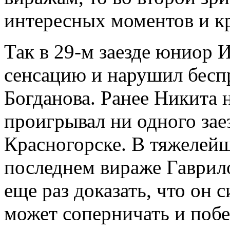
интересных моментов и к
Так в 29-м заезде юниор 
сенсацию и нарушил бес
Богданова. Ранее Никита 
проигрывал ни одного заез
Красногорске. В тяжелейш
последнем вираже Гаврило
еще раз доказать, что он
может соперничать и побе