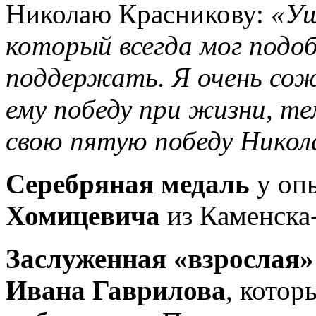
Николаю Красникову:
«Уш
который всегда мог подо
поддержать. Я очень сож
ему победу при жизни, те
свою пятую победу Никол
Серебряная медаль
у оп
Хомицевича
из Каменска
Заслуженная «взрослая»
Ивана Гаврилова
, котор