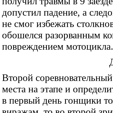
получил травмы в 9 заезд
допустил падение, а след
не смог избежать столкно
обошелся разорванным ко
повреждением мотоцикла
Второй соревновательный
места на этапе и определ
в первый день гонщики то
виражам, то во второй зр