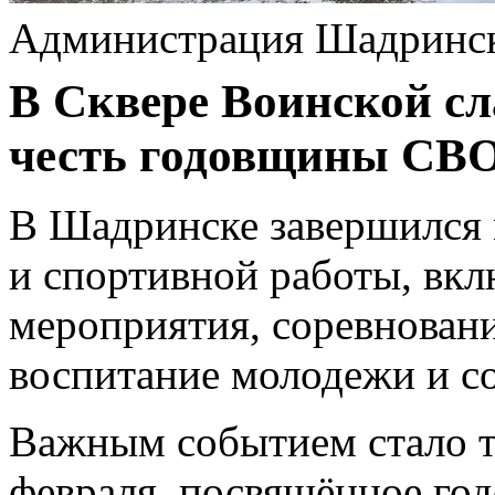
Администрация Шадринс
В Сквере Воинской с
честь годовщины СВО
В Шадринске завершился 
и спортивной работы, вк
мероприятия, соревновани
воспитание молодежи и со
Важным событием стало т
февраля, посвящённое го