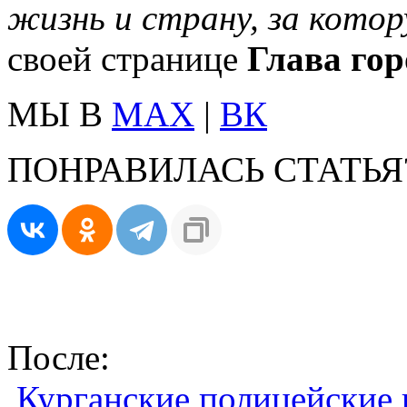
жизнь и страну, за котор
своей странице
Глава го
МЫ В
MAX
|
ВК
ПОНРАВИЛАСЬ СТАТЬЯ
После:
Курганские полицейские 