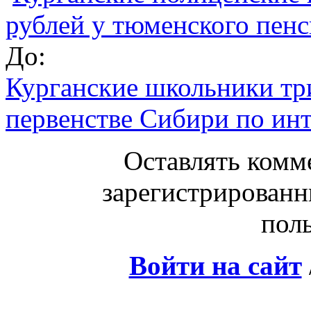
рублей у тюменского пен
До:
Курганские школьники тр
первенстве Сибири по ин
Оставлять комм
зарегистрированн
поль
Войти на сайт