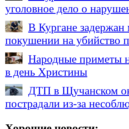
уголовное дело о наруше
В Кургане задержан
покушении на убийство п
Народные приметы на
в день Христины
ДТП в Щучанском ок
пострадали из-за несобл
Хорошие новости: