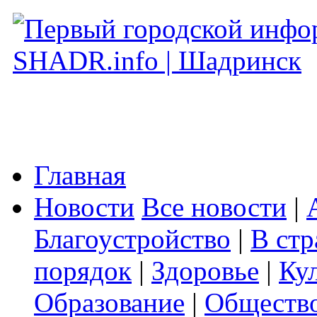
Главная
Новости
Все новости
|
Благоустройство
|
В стр
порядок
|
Здоровье
|
Ку
Образование
|
Обществ