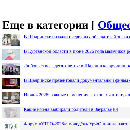
Еще в категории [
Общес
В Шадринске назвали очередных обладателей знака 
В Курганской области в июне 2026 года мальчиков р
Любовь сквозь десятилетия: в Шадринске вручили 
В Шадринске презентовали документальный фильм
Июль - 2026: важные изменения в законах - что нужн
Какие имена выбирали родители в Зауралье
[
0
]
Форум «УТРО-2026»: молодёжь УрФО приглашают н