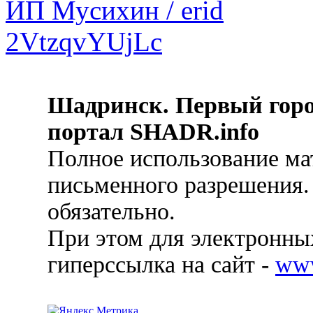
Шадринск. Первый гор
портал SHADR.info
Полное использование ма
письменного разрешения.
обязательно.
При этом для электронных
гиперссылка на сайт -
ww