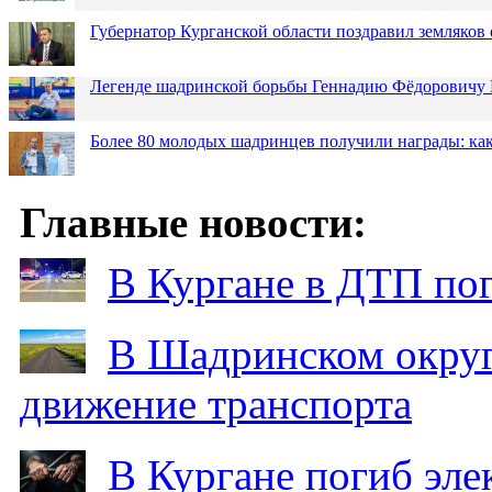
Губернатор Курганской области поздравил земляков 
Легенде шадринской борьбы Геннадию Фёдоровичу К
Более 80 молодых шадринцев получили награды: как
Главные новости:
В Кургане в ДТП по
В Шадринском округ
движение транспорта
В Кургане погиб эле