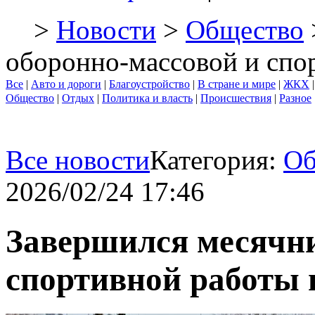
>
Новости
>
Общество
оборонно-массовой и спо
Все
|
Авто и дороги
|
Благоустройство
|
В стране и мире
|
ЖКХ
Общество
|
Отдых
|
Политика и власть
|
Происшествия
|
Разное
Все новости
Категория:
Об
2026/02/24 17:46
Завершился месячни
спортивной работы