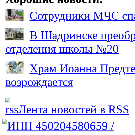
Сотрудники МЧС спа
В Шадринске преобр
отделения школы №20
Храм Иоанна Предтеч
возрождается
Лента новостей в RSS