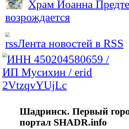
Храм Иоанна Предтеч
возрождается
Лента новостей в RSS
Шадринск. Первый гор
портал SHADR.info