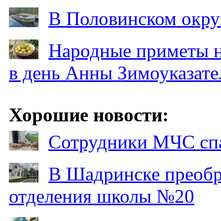
В Половинском окру
Народные приметы на
в день Анны Зимоуказат
Хорошие новости:
Сотрудники МЧС спа
В Шадринске преобр
отделения школы №20