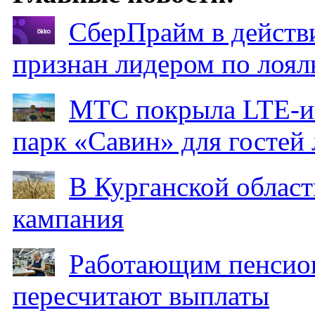
СберПрайм в действ
признан лидером по лоял
МТС покрыла LTE-ин
парк «Савин» для гостей 
В Курганской област
кампания
Работающим пенсион
пересчитают выплаты