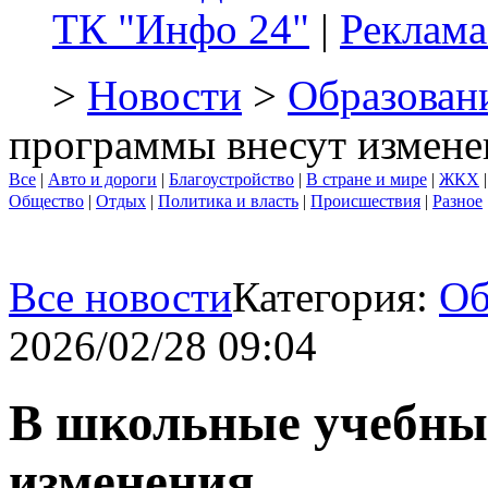
ТК "Инфо 24"
|
Реклама
>
Новости
>
Образован
программы внесут измене
Все
|
Авто и дороги
|
Благоустройство
|
В стране и мире
|
ЖКХ
Общество
|
Отдых
|
Политика и власть
|
Происшествия
|
Разное
Все новости
Категория:
Об
2026/02/28 09:04
В школьные учебны
изменения