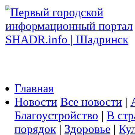
Главная
Новости
Все новости
|
Благоустройство
|
В стр
порядок
|
Здоровье
|
Ку