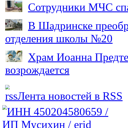
Сотрудники МЧС спа
В Шадринске преобр
отделения школы №20
Храм Иоанна Предтеч
возрождается
Лента новостей в RSS