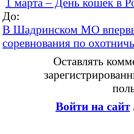
1 марта – День кошек в Р
До:
В Шадринском МО вперв
соревнования по охотнич
Оставлять комм
зарегистрированн
поль
Войти на сайт