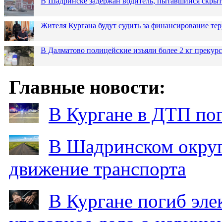
В Шадринске задержан водитель, пытавшийся скрыт
Жителя Кургана будут судить за финансирование те
В Далматово полицейские изъяли более 2 кг прекур
Главные новости:
В Кургане в ДТП по
В Шадринском округ
движение транспорта
В Кургане погиб эле