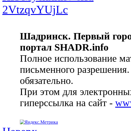
Шадринск. Первый гор
портал SHADR.info
Полное использование ма
письменного разрешения.
обязательно.
При этом для электронных
гиперссылка на сайт -
ww