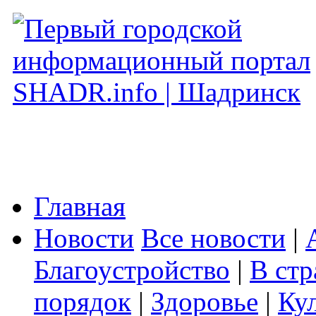
Главная
Новости
Все новости
|
Благоустройство
|
В стр
порядок
|
Здоровье
|
Ку