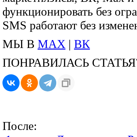
функционировать без огр
SMS работают без изменен
МЫ В
MAX
|
ВК
ПОНРАВИЛАСЬ СТАТЬЯ
После: