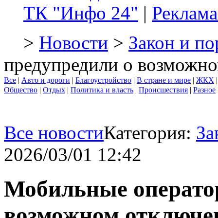
ТК "Инфо 24"
|
Реклама
>
Новости
>
Закон и по
предупредили о возможно
Все
|
Авто и дороги
|
Благоустройство
|
В стране и мире
|
ЖКХ
Общество
|
Отдых
|
Политика и власть
|
Происшествия
|
Разное
Все новости
Категория:
За
2026/03/01 12:42
Мобильные операто
возможном отключе