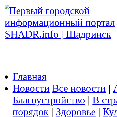
Главная
Новости
Все новости
|
Благоустройство
|
В стр
порядок
|
Здоровье
|
Ку