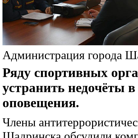
Администрация города Ш
Ряду спортивных орг
устранить недочёты в 
оповещения.
Члены антитеррористичес
Шадринска обсудили ком