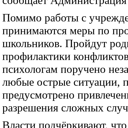
сообщает Администрация 
Помимо работы с учрежд
принимаются меры по про
школьников. Пройдут род
профилактики конфликтов 
психологам поручено неза
любые острые ситуации, 
предусмотрено привлечен
разрешения сложных случ
Власти подчёркивают, чт