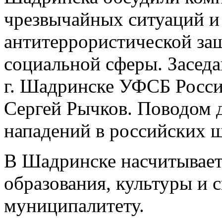
чрезвычайных ситуаций 
антитеррористической з
социальной сферы. Заседа
г. Шадринске УФСБ Росси
Сергей Рычков. Поводом д
нападений в российских ш
В Шадринске насчитывает
образования, культуры и 
муниципалитету.