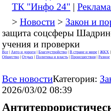
ТК "Инфо 24"
|
Реклама
>
Новости
>
Закон и по
защита соцсферы Шадринс
учения и проверки
Все
|
Авто и дороги
|
Благоустройство
|
В стране и мире
|
ЖКХ
Общество
|
Отдых
|
Политика и власть
|
Происшествия
|
Разное
Все новости
Категория:
За
2026/03/02 08:39
Антитеррористичес