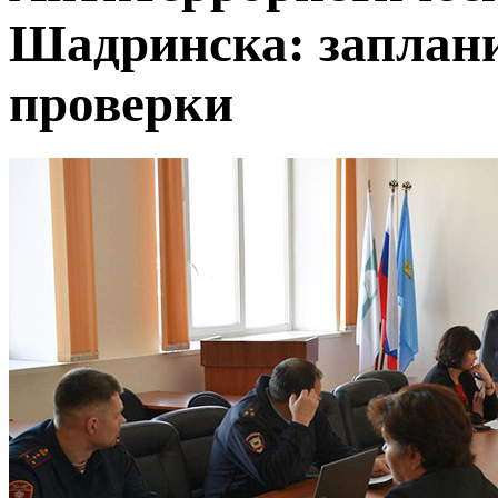
Шадринска: заплан
проверки