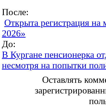
После:
Открыта регистрация на
2026»
До:
В Кургане пенсионерка от
несмотря на попытки пол
Оставлять комм
зарегистрированн
поль