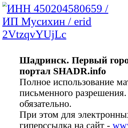
Шадринск. Первый гор
портал SHADR.info
Полное использование ма
письменного разрешения.
обязательно.
При этом для электронных
гиперссылка на сайт -
ww