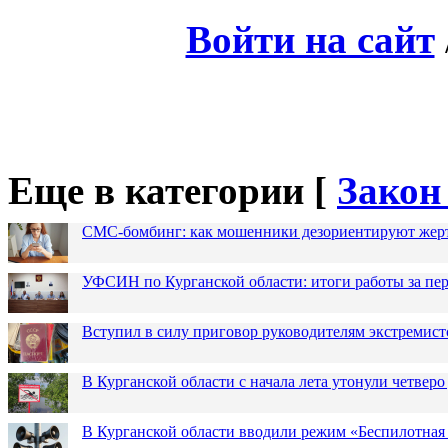
Войти на сайт
Еще в категории [
Закон
СМС-бомбинг: как мошенники дезориентируют жер
УФСИН по Курганской области: итоги работы за пер
Вступил в силу приговор руководителям экстремис
В Курганской области с начала лета утонули четверо
В Курганской области вводили режим «Беспилотная