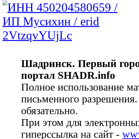
Шадринск. Первый гор
портал SHADR.info
Полное использование ма
письменного разрешения.
обязательно.
При этом для электронных
гиперссылка на сайт -
ww