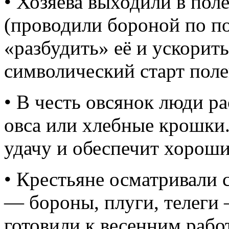
• Хозяева выходили в пол
(проводили бороной по п
«разбудить» её и ускорить
символический старт поле
• В честь овсянок люди ра
овса или хлебные крошки.
удачу и обеспечит хорош
• Крестьяне осматривали 
— бороны, плуги, телеги 
готовили к весенним рабо