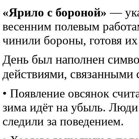
«Ярило с бороной»
— ука
весенним полевым работам
чинили бороны, готовя их 
День был наполнен симв
действиями, связанными 
• Появление овсянок счит
зима идёт на убыль. Люд
следили за поведением.