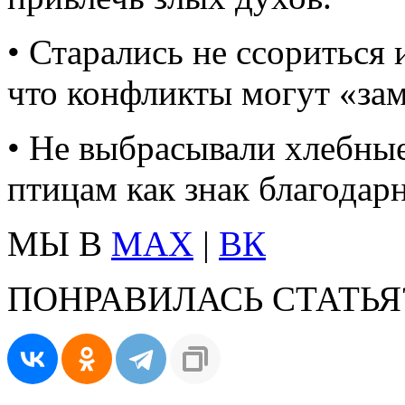
• Старались не ссориться 
что конфликты могут «зам
• Не выбрасывали хлебны
птицам как знак благодар
МЫ В
MAX
|
ВК
ПОНРАВИЛАСЬ СТАТЬЯ