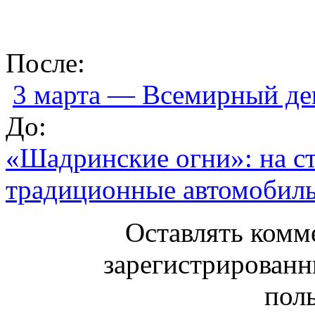
После:
3 марта — Всемирный де
До:
«Шадринские огни»: на с
традиционные автомобил
Оставлять комм
зарегистрированн
поль