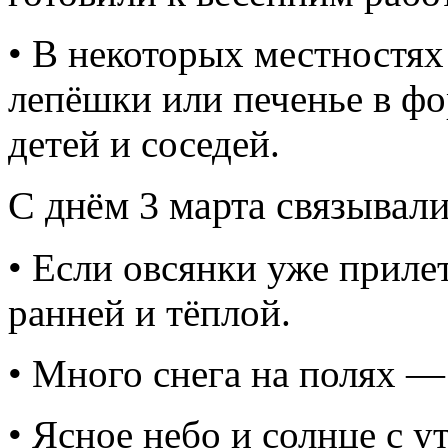
• В некоторых местностях
лепёшки или печенье в ф
детей и соседей.
С днём 3 марта связывал
• Если овсянки уже приле
ранней и тёплой.
• Много снега на полях —
• Ясное небо и солнце с у