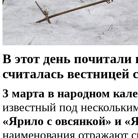
В этот день почитали 
считалась вестницей с
3 марта в народном кал
известный под нескольки
«Ярило с овсянкой» и «Я
наименования отражают св