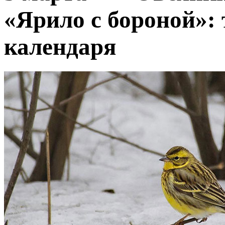
«Ярило с бороной»:
календаря