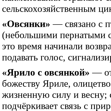
сельскохозяйственным ци
«Овсянки»
— связано с 
(небольшими пернатыми с 
это время начинали возвр
подавать голос, сигнализ
«Ярило с овсянкой»
— от
божеству Яриле, олицетв
жизненную силу и весну; 
подчёркивает связь с при