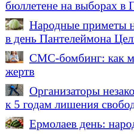
бюллетене на выборах в 
Народные приметы на
в день Пантелеймона Цел
СМС-бомбинг: как 
жертв
Организаторы незак
к 5 годам лишения свобо
Ермолаев день: наро