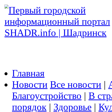
Главная
Новости
Все новости
|
Благоустройство
|
В стр
порядок
|
Здоровье
|
Ку