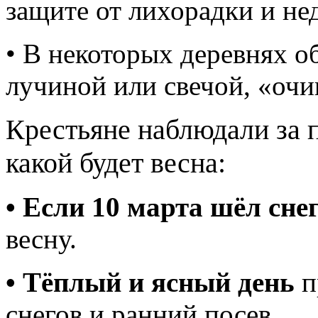
защите от лихорадки и не
• В некоторых деревнях о
лучиной или свечой, «очи
Крестьяне наблюдали за п
какой будет весна:
• Если 10 марта шёл снег
весну.
• Тёплый и ясный день
п
снегов и ранний посев.