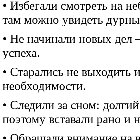
• Избегали смотреть на не
там можно увидеть дурные
• Не начинали новых дел 
успеха.
• Старались не выходить и
необходимости.
• Следили за сном: долгий
поэтому вставали рано и 
• Обращали внимание на в