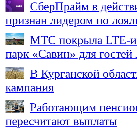
СберПрайм в действ
признан лидером по лоял
МТС покрыла LTE-ин
парк «Савин» для гостей 
В Курганской област
кампания
Работающим пенсион
пересчитают выплаты