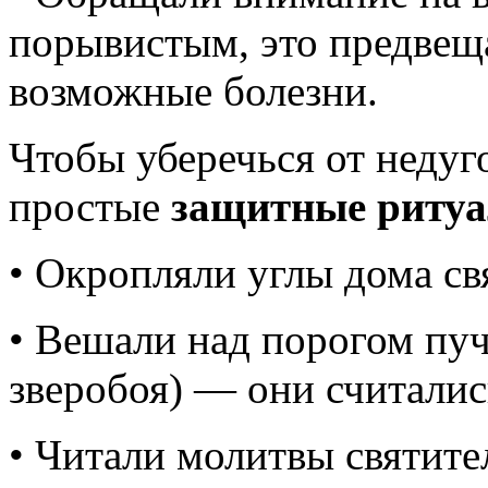
порывистым, это предвещ
возможные болезни.
Чтобы уберечься от недуг
простые
защитные риту
• Окропляли углы дома св
• Вешали над порогом пу
зверобоя) — они считалис
• Читали молитвы святите