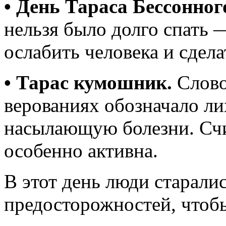
• День Тараса Бессонног
нельзя было долго спать 
ослабить человека и сдел
• Тарас кумошник.
Слово
верованиях обозначало ли
насылающую болезни. Счит
особенно активна.
В этот день люди старали
предосторожностей, чтоб