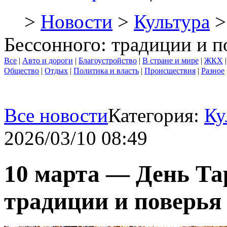
>
Новости
>
Культура
>
Бессонного: традиции и п
Все
|
Авто и дороги
|
Благоустройство
|
В стране и мире
|
ЖКХ
Общество
|
Отдых
|
Политика и власть
|
Происшествия
|
Разное
Все новости
Категория:
Ку
2026/03/10 08:49
10 марта — День Та
традиции и поверья