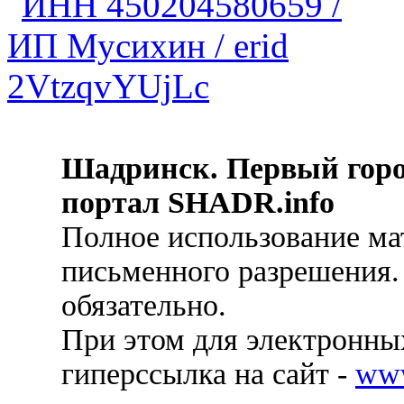
Шадринск. Первый гор
портал SHADR.info
Полное использование ма
письменного разрешения.
обязательно.
При этом для электронных
гиперссылка на сайт -
ww