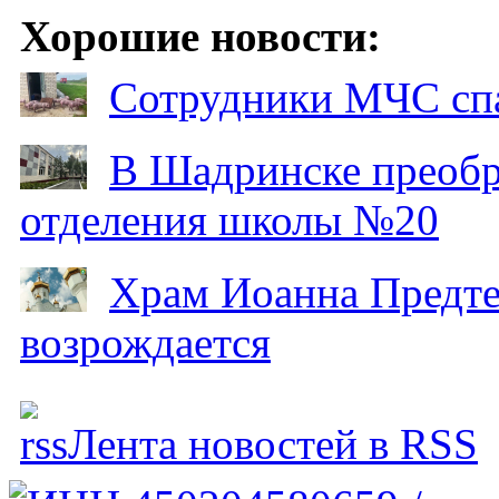
Хорошие новости:
Сотрудники МЧС спа
В Шадринске преобр
отделения школы №20
Храм Иоанна Предтеч
возрождается
Лента новостей в RSS