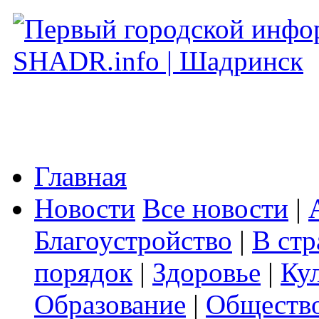
Главная
Новости
Все новости
|
Благоустройство
|
В стр
порядок
|
Здоровье
|
Ку
Образование
|
Обществ