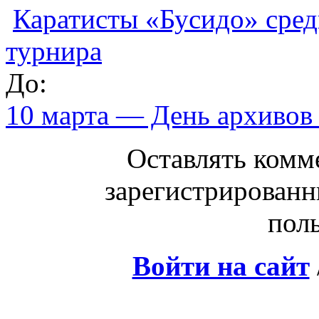
Каратисты «Бусидо» сред
турнира
До:
10 марта — День архивов
Оставлять комм
зарегистрированн
поль
Войти на сайт