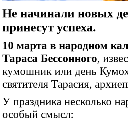
Не начинали новых де
принесут успеха.
10 марта в народном ка
Тараса Бессонного
, изве
кумошник или день Кумох
святителя Тарасия, архие
У праздника несколько на
особый смысл: