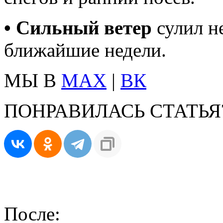
• Сильный ветер
сулил н
ближайшие недели.
МЫ В
MAX
|
ВК
ПОНРАВИЛАСЬ СТАТЬЯ
После: