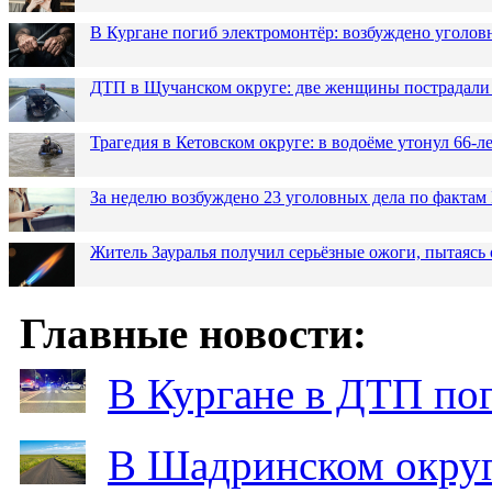
В Кургане погиб электромонтёр: возбуждено уголов
ДТП в Щучанском округе: две женщины пострадали 
Трагедия в Кетовском округе: в водоёме утонул 66-
За неделю возбуждено 23 уголовных дела по фактам
Житель Зауралья получил серьёзные ожоги, пытаясь 
Главные новости:
В Кургане в ДТП по
В Шадринском округ