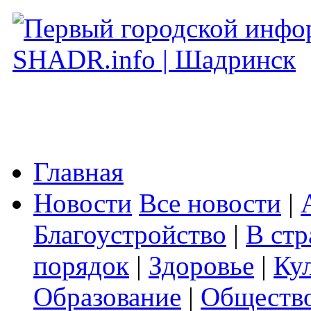
Главная
Новости
Все новости
|
Благоустройство
|
В стр
порядок
|
Здоровье
|
Ку
Образование
|
Обществ