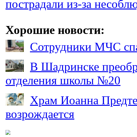
пострадали из-за несобл
Хорошие новости:
Сотрудники МЧС спа
В Шадринске преобр
отделения школы №20
Храм Иоанна Предтеч
возрождается