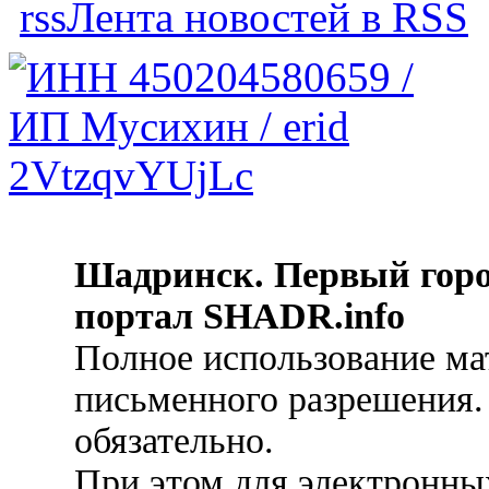
Лента новостей в RSS
Шадринск. Первый гор
портал SHADR.info
Полное использование ма
письменного разрешения.
обязательно.
При этом для электронных