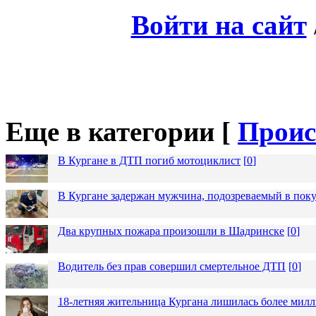
Войти на сайт
Еще в категории [
Проис
В Кургане в ДТП погиб мотоциклист
[
0
]
В Кургане задержан мужчина, подозреваемый в пок
Два крупных пожара произошли в Шадринске
[
0
]
Водитель без прав совершил смертельное ДТП
[
0
]
18-летняя жительница Кургана лишилась более милл