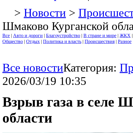
>
Новости
>
Происшест
Шмаково Курганской обл
Все
|
Авто и дороги
|
Благоустройство
|
В стране и мире
|
ЖКХ
Общество
|
Отдых
|
Политика и власть
|
Происшествия
|
Разное
Все новости
Категория:
Пр
2026/03/19 10:35
Взрыв газа в селе 
области