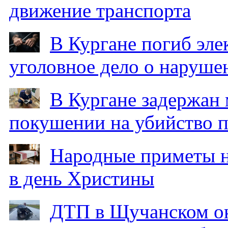
движение транспорта
В Кургане погиб эле
уголовное дело о наруше
В Кургане задержан
покушении на убийство п
Народные приметы на
в день Христины
ДТП в Щучанском ок