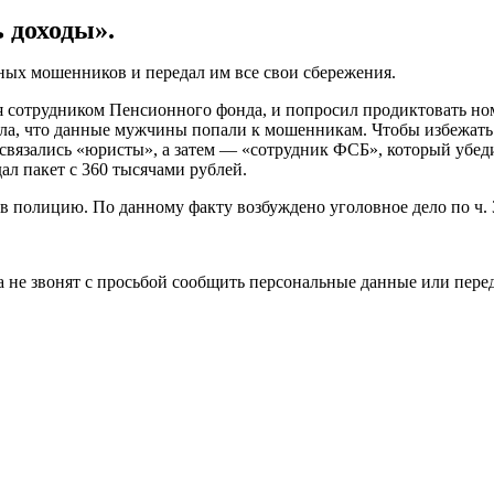
 доходы».
ных мошенников и передал им все свои сбережения.
я сотрудником Пенсионного фонда, и попросил продиктовать н
ла, что данные мужчины попали к мошенникам. Чтобы избежать
связались «юристы», а затем — «сотрудник ФСБ», который убеди
ал пакет с 360 тысячами рублей.
 в полицию. По данному факту возбуждено уголовное дело по ч.
 не звонят с просьбой сообщить персональные данные или перед