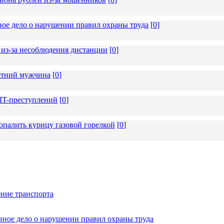
ное дело о нарушении правил охраны труда
[
0
]
из-за несоблюдения дистанции
[
0
]
летний мужчина
[
0
]
 IT-преступлений
[
0
]
опалить курицу газовой горелкой
[
0
]
ние транспорта
вное дело о нарушении правил охраны труда