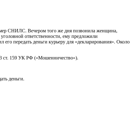
омер СНИЛС. Вечером того же дня позвонила женщина,
 уголовной ответственности, ему предложили
л его передать деньги курьеру для «декларирования». Около
 3 ст. 159 УК РФ («Мошенничество»).
ать деньги.