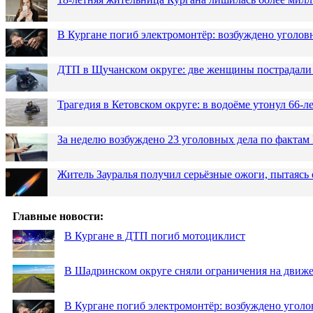
В Кургане погиб электромонтёр: возбуждено уголов
ДТП в Щучанском округе: две женщины пострадали 
Трагедия в Кетовском округе: в водоёме утонул 66-
За неделю возбуждено 23 уголовных дела по фактам
Житель Зауралья получил серьёзные ожоги, пытаясь 
Главные новости:
В Кургане в ДТП погиб мотоциклист
В Шадринском округе сняли ограничения на движе
В Кургане погиб электромонтёр: возбуждено уголо