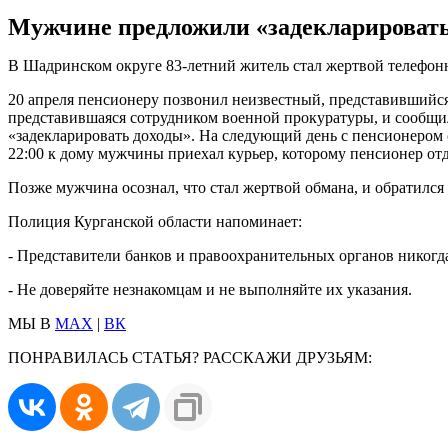
Мужчине предложили «задекларировать
В Шадринском округе 83-летний житель стал жертвой телефон
20 апреля пенсионеру позвонил неизвестный, представившийс
представившаяся сотрудником военной прокуратуры, и сообщи
«задекларировать доходы». На следующий день с пенсионером 
22:00 к дому мужчины приехал курьер, которому пенсионер отд
Позже мужчина осознал, что стал жертвой обмана, и обратился
Полиция Курганской области напоминает:
- Представители банков и правоохранительных органов никогда
- Не доверяйте незнакомцам и не выполняйте их указания.
МЫ В
MAX
|
ВК
ПОНРАВИЛАСЬ СТАТЬЯ? РАССКАЖИ ДРУЗЬЯМ: