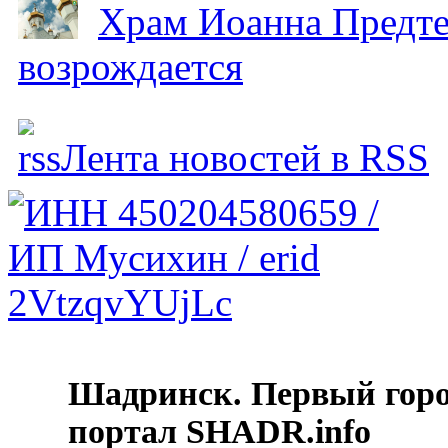
Храм Иоанна Предтеч
возрождается
Лента новостей в RSS
Шадринск. Первый гор
портал SHADR.info