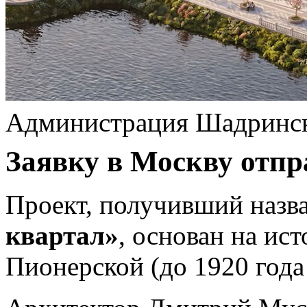
Администрация Шадринс
Заявку в Москву отпр
Проект, получивший назв
квартал»
, основан на ис
Пионерской (до 1920 год