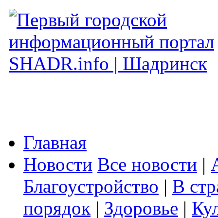
Главная
Новости
Все новости
|
Благоустройство
|
В стр
порядок
|
Здоровье
|
Ку