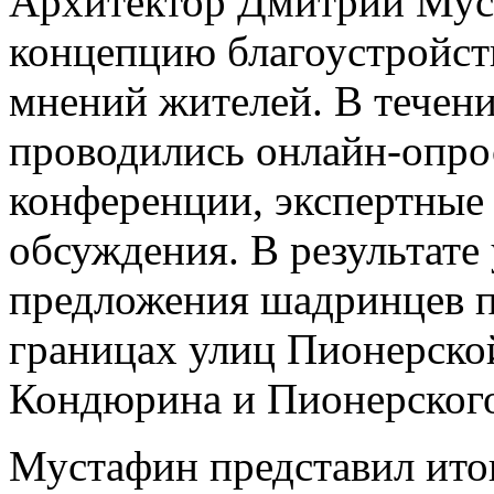
Архитектор Дмитрий Мус
концепцию благоустройств
мнений жителей. В течени
проводились онлайн-опро
конференции, экспертные
обсуждения. В результате
предложения шадринцев по
границах улиц Пионерско
Кондюрина и Пионерского
Мустафин представил ито