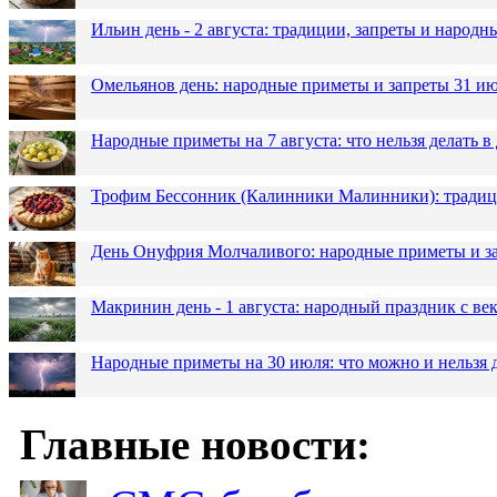
Ильин день - 2 августа: традиции, запреты и народ
Омельянов день: народные приметы и запреты 31 и
Народные приметы на 7 августа: что нельзя делать 
Трофим Бессонник (Калинники Малинники): традици
День Онуфрия Молчаливого: народные приметы и за
Макринин день - 1 августа: народный праздник с в
Народные приметы на 30 июля: что можно и нельзя 
Главные новости: