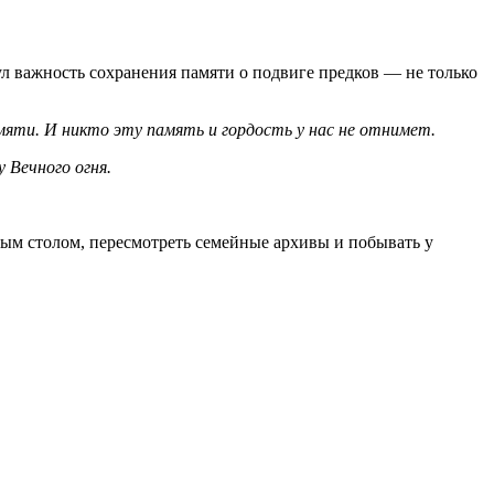
л важность сохранения памяти о подвиге предков — не только
амяти. И никто эту память и гордость у нас не отнимет.
 Вечного огня.
ным столом, пересмотреть семейные архивы и побывать у