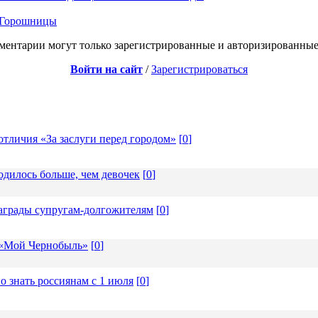
ы Горошницы
ментарии могут только зарегистрированные и авторизированные
Войти на сайт
/
Зарегистрироваться
отличия «За заслуги перед городом»
[
0
]
одилось больше, чем девочек
[
0
]
награды супругам-долгожителям
[
0
]
 «Мой Чернобыль»
[
0
]
о знать россиянам с 1 июля
[
0
]