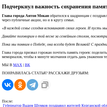
Подчеркнул важность сохранения памят
Глава города Антон Мокан
обратился к шадринцам с поздрав
через публичные акции, но и в кругу семьи.
«В каждой семье сегодня вспоминают своих героев. И пусть мы
Давайте поговорим о той весне за семейным столом, посмотрим
Пока мы помним о Победе, она всегда будет Великой! С праздн
Глава города призвал горожан почтить память героев: подели
мемориалов, чтобы в минуте молчания отдать дань уважения те
МЫ В
MAX
|
ВК
ПОНРАВИЛАСЬ СТАТЬЯ? РАССКАЖИ ДРУЗЬЯМ:
После:
Губернатор Вадим Шумков поздравил жителей Курганской обл