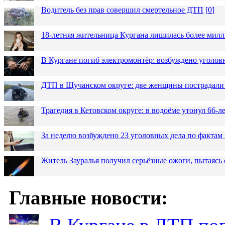
Водитель без прав совершил смертельное ДТП
[
0
]
18-летняя жительница Кургана лишилась более милл
В Кургане погиб электромонтёр: возбуждено уголов
ДТП в Щучанском округе: две женщины пострадали 
Трагедия в Кетовском округе: в водоёме утонул 66-
За неделю возбуждено 23 уголовных дела по фактам
Житель Зауралья получил серьёзные ожоги, пытаясь 
Главные новости: