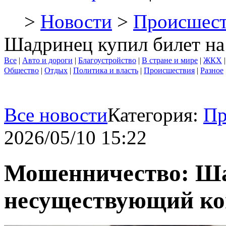
>
Новости
>
Происшест
Шадринец купил билет н
Все
|
Авто и дороги
|
Благоустройство
|
В стране и мире
|
ЖКХ
Общество
|
Отдых
|
Политика и власть
|
Происшествия
|
Разное
Все новости
Категория:
Пр
2026/05/10 15:22
Мошенничество: Ша
несуществующий ко