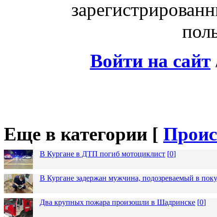
зарегистрированн
поль
Войти на сайт
Еще в категории [
Проис
В Кургане в ДТП погиб мотоциклист
[
0
]
В Кургане задержан мужчина, подозреваемый в пок
Два крупных пожара произошли в Шадринске
[
0
]