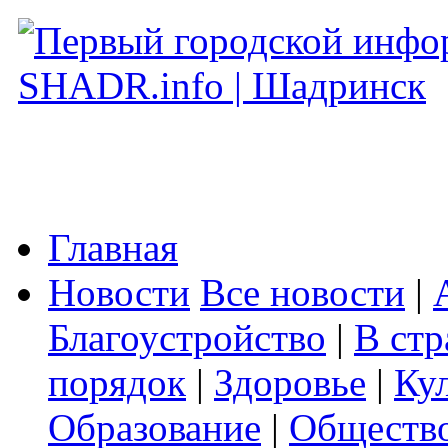
Главная
Новости
Все новости
|
Благоустройство
|
В стр
порядок
|
Здоровье
|
Ку
Образование
|
Обществ