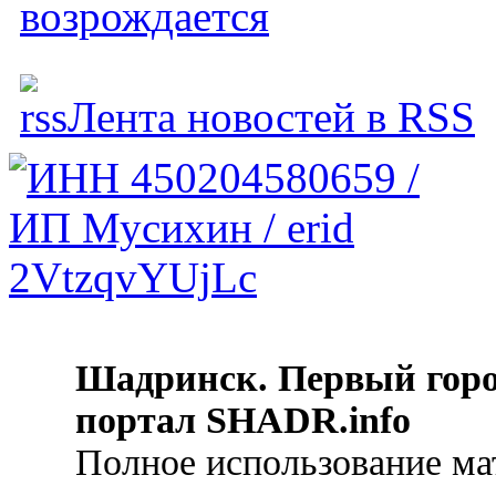
возрождается
Лента новостей в RSS
Шадринск. Первый гор
портал SHADR.info
Полное использование ма