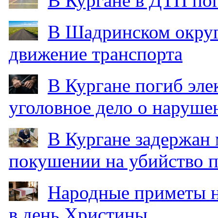
В Кургане в ДТП по
В Шадринском округ
движение транспорта
В Кургане погиб эле
уголовное дело о наруше
В Кургане задержан
покушении на убийство п
Народные приметы на
в день Христины