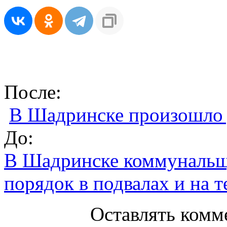
После:
В Шадринске произошло 
До:
В Шадринске коммунальщ
порядок в подвалах и на т
Оставлять комм