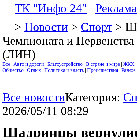
ТК "Инфо 24"
|
Реклама
>
Новости
>
Спорт
> Ша
Чемпионата и Первенства
(ЛИН)
Все
|
Авто и дороги
|
Благоустройство
|
В стране и мире
|
ЖКХ
Общество
|
Отдых
|
Политика и власть
|
Происшествия
|
Разное
Все новости
Категория:
Сп
2026/05/11 08:29
Шадринцы вернулис