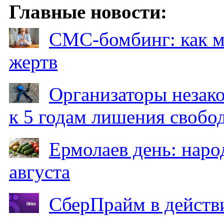
Главные новости:
СМС-бомбинг: как 
жертв
Организаторы незак
к 5 годам лишения свобо
Ермолаев день: наро
августа
СберПрайм в действ