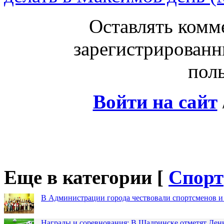
Оставлять комм
зарегистрированн
поль
Войти на сайт
Еще в категории [
Спорт
В Администрации города чествовали спортсменов и
Награды и соревнования: В Шадринске отметят Ден