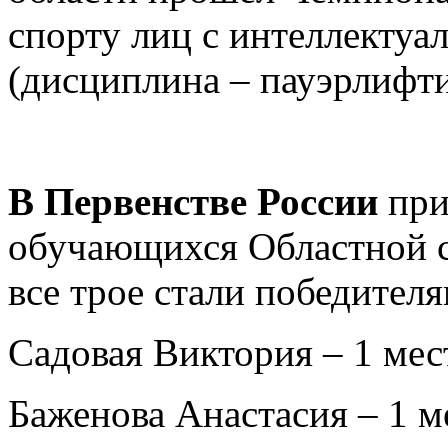
спорту лиц с интеллекту
(дисциплина – пауэрлифти
В Первенстве России
при
обучающихся Областной 
все трое стали победител
Садовая Виктория – 1 мест
Баженова Анастасия – 1 ме