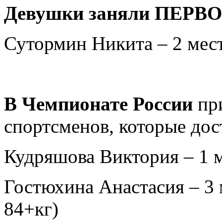
Девушки заняли ПЕРВОЕ
Сутормин Никита – 2 место
В Чемпионате России
при
спортсменов, которые дос
Кудряшова Виктория – 1 ме
Гостюхина Анастасия – 3 
84+кг)