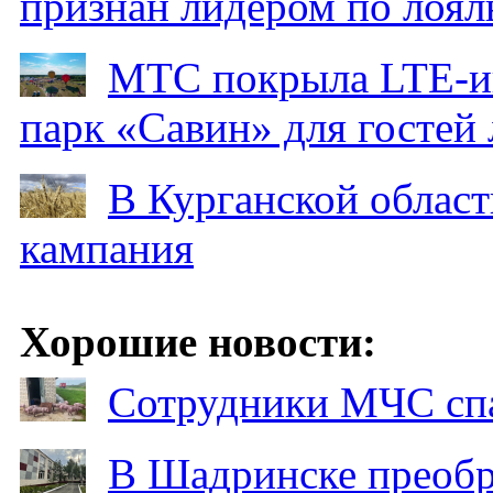
признан лидером по лоял
МТС покрыла LTE-ин
парк «Савин» для гостей 
В Курганской област
кампания
Хорошие новости:
Сотрудники МЧС спа
В Шадринске преобр