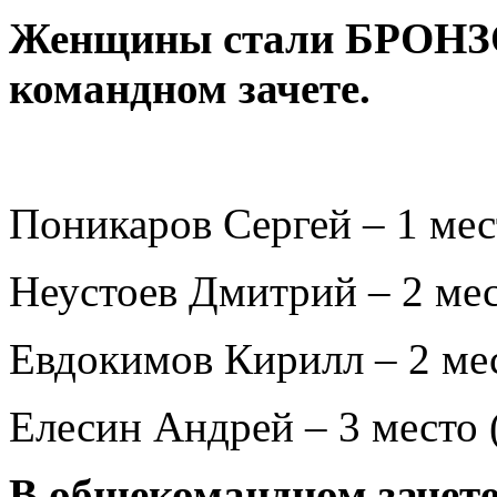
Женщины стали БРОНЗ
командном зачете.
Поникаров Сергей – 1 мест
Неустоев Дмитрий – 2 мест
Евдокимов Кирилл – 2 мест
Елесин Андрей – 3 место (
В общекомандном зачет