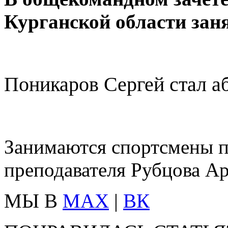
Курганской области зан
Поникаров Сергей стал 
Занимаются спортсмены п
преподавателя Рубцова Ар
МЫ В
MAX
|
ВК