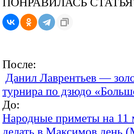
ПОНРАВИЛАСЬ СТАТЬЯ
После:
Данил Лаврентьев — зол
турнира по дзюдо «Больш
До:
Народные приметы на 11 м
делать в Максимов день 