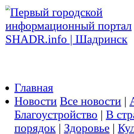
Главная
Новости
Все новости
|
Благоустройство
|
В стр
порядок
|
Здоровье
|
Ку