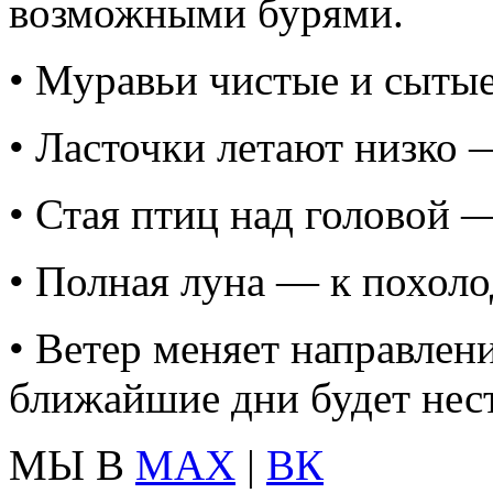
возможными бурями.
• Муравьи чистые и сыты
• Ласточки летают низко 
• Стая птиц над головой 
• Полная луна — к похол
• Ветер меняет направлен
ближайшие дни будет нес
МЫ В
MAX
|
ВК