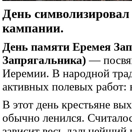
День символизировал 
кампании.
День памяти Еремея За
Запрягальника)
— посвящ
Иеремии. В народной трад
активных полевых работ: 
В этот день крестьяне вых
обычно ленился. Считалос
зависит весь дальнейший г