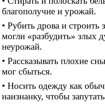
• Стирать и полоскать бе
благополучие и урожай.
• Рубить дрова и строить
могли «разбудить» злых д
неурожай.
• Рассказывать плохие сн
мог сбыться.
• Носить одежду как обыч
наизнанку, чтобы запутать