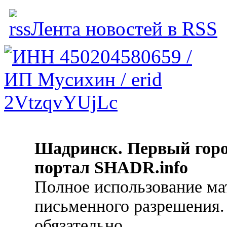
Лента новостей в RSS
Шадринск. Первый гор
портал SHADR.info
Полное использование ма
письменного разрешения.
обязательно.