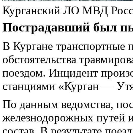
Курганский ЛО МВД Росс
Пострадавший был пь
В Кургане транспортные 
обстоятельства травмиро
поездом. Инцидент произ
станциями «Курган — Утя
По данным ведомства, по
железнодорожных путей 
состав. В результате поез