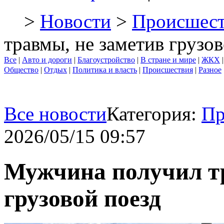
>
Новости
>
Происшест
травмы, не заметив грузо
Все
|
Авто и дороги
|
Благоустройство
|
В стране и мире
|
ЖКХ
Общество
|
Отдых
|
Политика и власть
|
Происшествия
|
Разное
Все новости
Категория:
Пр
2026/05/15 09:57
Мужчина получил тр
грузовой поезд