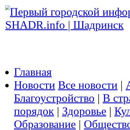
Главная
Новости
Все новости
|
Благоустройство
|
В стр
порядок
|
Здоровье
|
Ку
Образование
|
Обществ