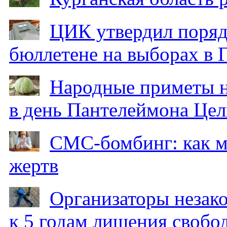
ЦИК утвердил поряд
бюллетене на выборах в 
Народные приметы на
в день Пантелеймона Цел
СМС-бомбинг: как 
жертв
Организаторы незак
к 5 годам лишения свобо