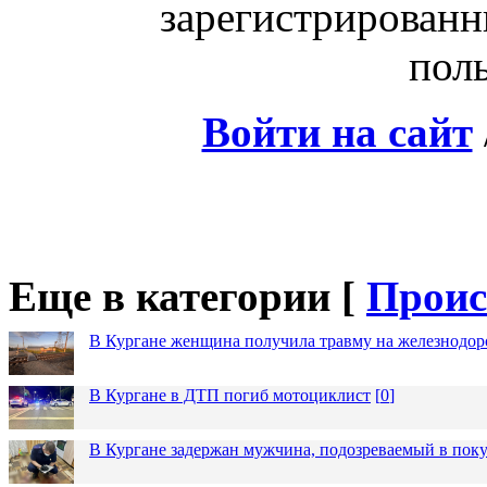
зарегистрированн
поль
Войти на сайт
Еще в категории [
Проис
В Кургане женщина получила травму на железнодо
В Кургане в ДТП погиб мотоциклист
[
0
]
В Кургане задержан мужчина, подозреваемый в пок