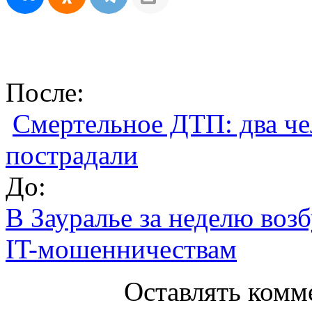
После:
Смертельное ДТП: два че
пострадали
До:
В Зауралье за неделю воз
IT-мошенничествам
Оставлять комм