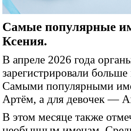
Самые популярные им
Ксения.
В апреле 2026 года орган
зарегистрировали больше 
Самыми популярными име
Артём, а для девочек — А
В этом месяце также отме
необычным именам. Сред