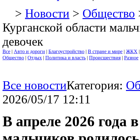
>
Новости
>
Общество
Курганской области мальч
девочек
Все
|
Авто и дороги
|
Благоустройство
|
В стране и мире
|
ЖКХ
Общество
|
Отдых
|
Политика и власть
|
Происшествия
|
Разное
Все новости
Категория:
Об
2026/05/17 12:11
В апреле 2026 года 
мальчиков родилось