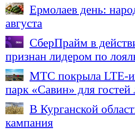
Ермолаев день: наро
августа
СберПрайм в действ
признан лидером по лоял
МТС покрыла LTE-ин
парк «Савин» для гостей 
В Курганской област
кампания