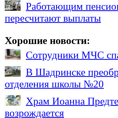
Работающим пенсион
пересчитают выплаты
Хорошие новости:
Сотрудники МЧС спа
В Шадринске преобр
отделения школы №20
Храм Иоанна Предтеч
возрождается