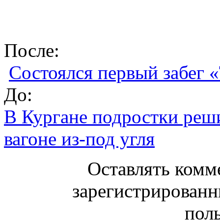
После:
Состоялся первый забег «
До:
В Кургане подростки реш
вагоне из-под угля
Оставлять комм
зарегистрированн
поль