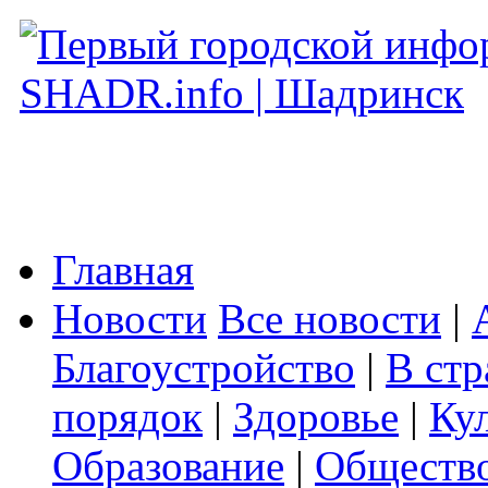
Главная
Новости
Все новости
|
Благоустройство
|
В стр
порядок
|
Здоровье
|
Ку
Образование
|
Обществ