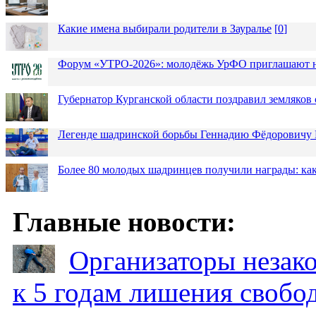
Какие имена выбирали родители в Зауралье
[
0
]
Форум «УТРО-2026»: молодёжь УрФО приглашают н
Губернатор Курганской области поздравил земляков 
Легенде шадринской борьбы Геннадию Фёдоровичу К
Более 80 молодых шадринцев получили награды: как
Главные новости:
Организаторы незак
к 5 годам лишения свобо