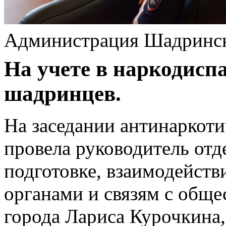
Администрация Шадринс
На учете в наркодиспа
шадринцев.
На заседании антинаркоти
провела руководитель от
подготовке, взаимодейст
органами и связям с общ
города Лариса Курочкина,