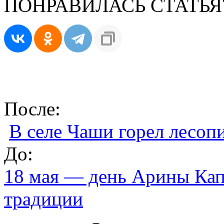
ПОНРАВИЛАСЬ СТАТЬЯ
После:
В селе Чаши горел лесоп
До:
18 мая — день Арины Кап
традиции