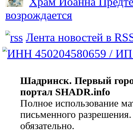
Храм Иоанна Предтеч
возрождается
Лента новостей в RS
Шадринск. Первый гор
портал SHADR.info
Полное использование ма
письменного разрешения.
обязательно.