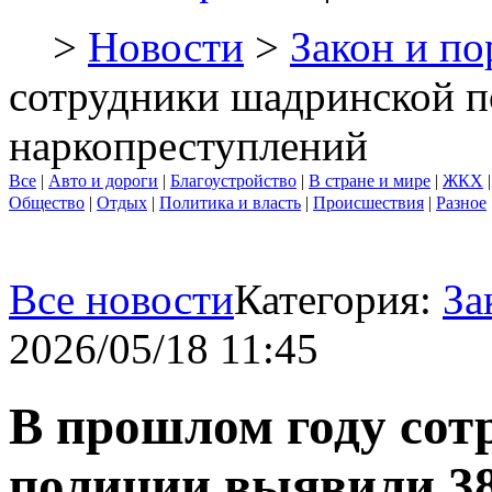
>
Новости
>
Закон и по
сотрудники шадринской п
наркопреступлений
Все
|
Авто и дороги
|
Благоустройство
|
В стране и мире
|
ЖКХ
Общество
|
Отдых
|
Политика и власть
|
Происшествия
|
Разное
Все новости
Категория:
За
2026/05/18 11:45
В прошлом году сот
полиции выявили 3