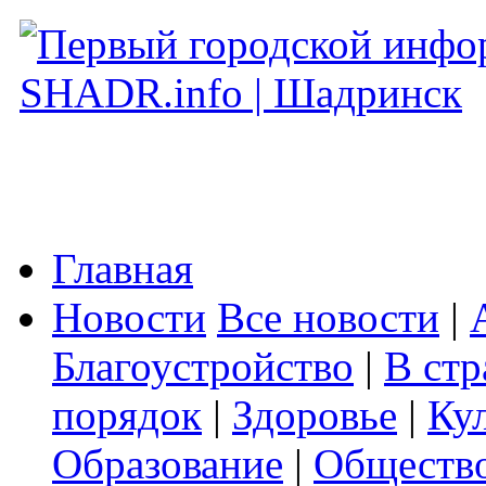
Главная
Новости
Все новости
|
Благоустройство
|
В стр
порядок
|
Здоровье
|
Ку
Образование
|
Обществ