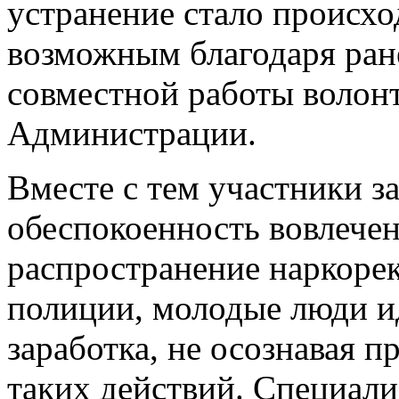
устранение стало происхо
возможным благодаря ран
совместной работы волонт
Администрации.
Вместе с тем участники з
обеспокоенность вовлече
распространение наркоре
полиции, молодые люди ид
заработка, не осознавая п
таких действий. Специал