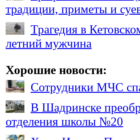
традиции, приметы и суев
Трагедия в Кетовском
летний мужчина
Хорошие новости:
Сотрудники МЧС спа
В Шадринске преобр
отделения школы №20