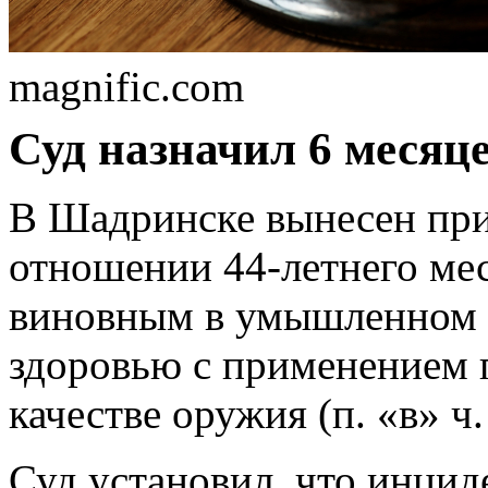
magnific.com
Суд назначил 6 месяц
В Шадринске вынесен при
отношении 44-летнего мес
виновным в умышленном п
здоровью с применением п
качестве оружия (п. «в» ч.
Суд установил, что инцид