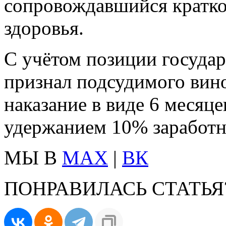
сопровождавшийся кратк
здоровья.
С учётом позиции государ
признал подсудимого вин
наказание в виде 6 месяц
удержанием 10% заработно
МЫ В
MAX
|
ВК
ПОНРАВИЛАСЬ СТАТЬЯ