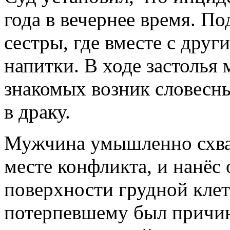
года в вечернее время. П
сестры, где вместе с дру
напитки. В ходе застолья
знакомых возник словесн
в драку.
Мужчина умышленно схва
месте конфликта, и нанёс 
поверхности грудной клетк
потерпевшему был причин