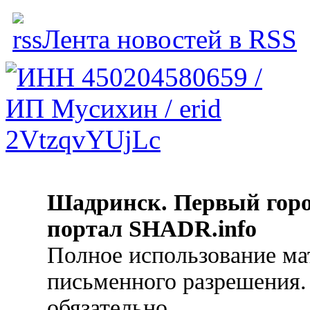
Лента новостей в RSS
Шадринск. Первый гор
портал SHADR.info
Полное использование ма
письменного разрешения.
обязательно.