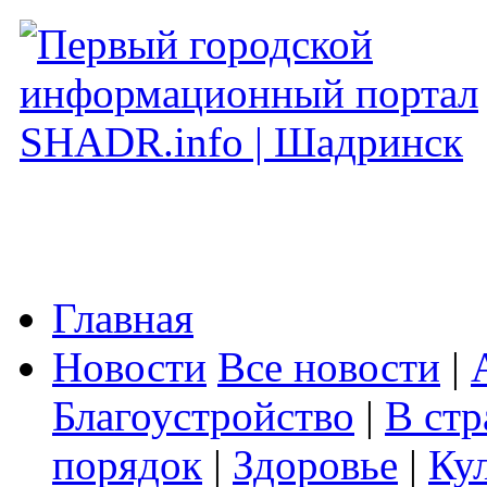
Главная
Новости
Все новости
|
Благоустройство
|
В стр
порядок
|
Здоровье
|
Ку