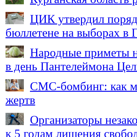
ЦИК утвердил поряд
бюллетене на выборах в 
Народные приметы на
в день Пантелеймона Цел
СМС-бомбинг: как 
жертв
Организаторы незак
к 5 годам лишения свобо