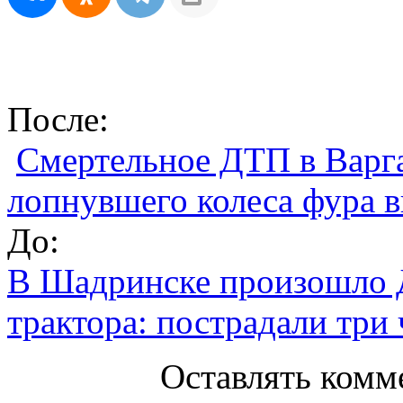
После:
Смертельное ДТП в Варга
лопнувшего колеса фура в
До:
В Шадринске произошло Д
трактора: пострадали три 
Оставлять комм