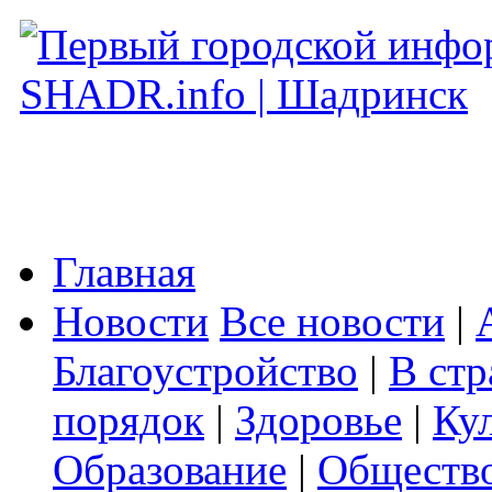
Главная
Новости
Все новости
|
Благоустройство
|
В стр
порядок
|
Здоровье
|
Ку
Образование
|
Обществ