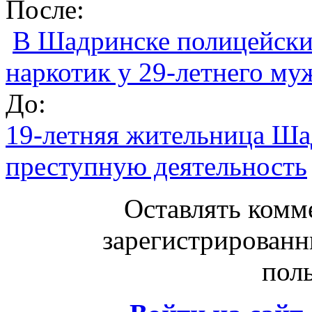
После:
В Шадринске полицейски
наркотик у 29-летнего м
До:
19-летняя жительница Ша
преступную деятельность
Оставлять комм
зарегистрированн
поль