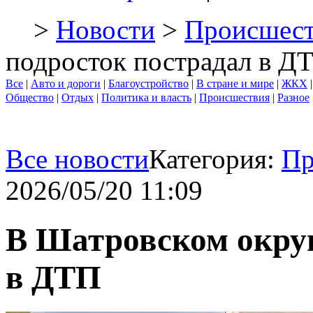
>
Новости
>
Происшест
подросток пострадал в Д
Все
|
Авто и дороги
|
Благоустройство
|
В стране и мире
|
ЖКХ
Общество
|
Отдых
|
Политика и власть
|
Происшествия
|
Разное
Все новости
Категория:
Пр
2026/05/20 11:09
В Шатровском округ
в ДТП