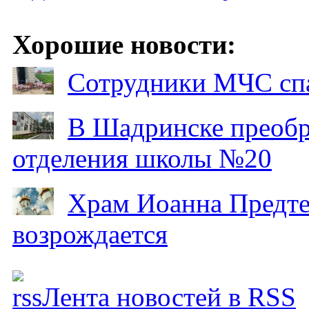
Хорошие новости:
Сотрудники МЧС спа
В Шадринске преобр
отделения школы №20
Храм Иоанна Предтеч
возрождается
Лента новостей в RSS