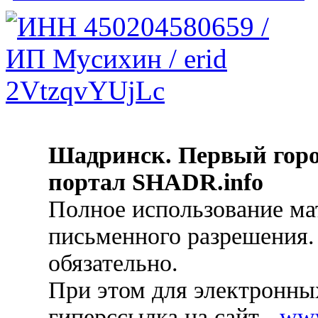
Шадринск. Первый гор
портал SHADR.info
Полное использование ма
письменного разрешения.
обязательно.
При этом для электронных
гиперссылка на сайт -
ww