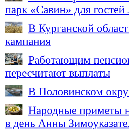
парк «Савин» для гостей 
В Курганской област
кампания
Работающим пенсион
пересчитают выплаты
В Половинском окру
Народные приметы на
в день Анны Зимоуказат