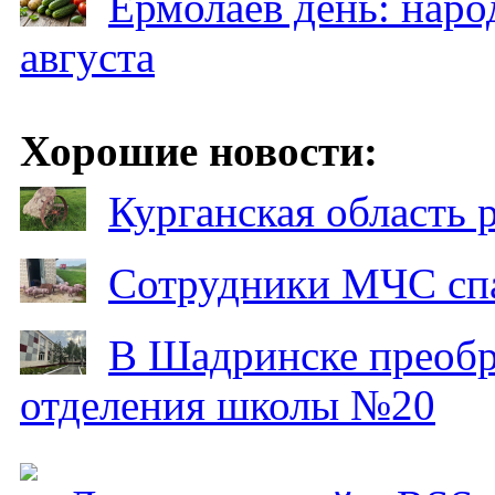
Ермолаев день: наро
августа
Хорошие новости:
Курганская область
Сотрудники МЧС спа
В Шадринске преобр
отделения школы №20