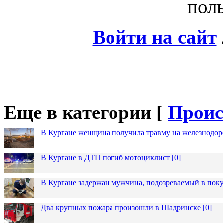
поль
Войти на сайт
Еще в категории [
Проис
В Кургане женщина получила травму на железнодо
В Кургане в ДТП погиб мотоциклист
[
0
]
В Кургане задержан мужчина, подозреваемый в пок
Два крупных пожара произошли в Шадринске
[
0
]