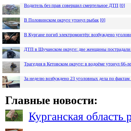
Водитель без прав совершил смертельное ДТП
[
0
]
В Половинском округе утонул рыбак
[
0
]
В Кургане погиб электромонтёр: возбуждено уголов
ДТП в Щучанском округе: две женщины пострадали 
Трагедия в Кетовском округе: в водоёме утонул 66-
За неделю возбуждено 23 уголовных дела по фактам
Главные новости:
Курганская область