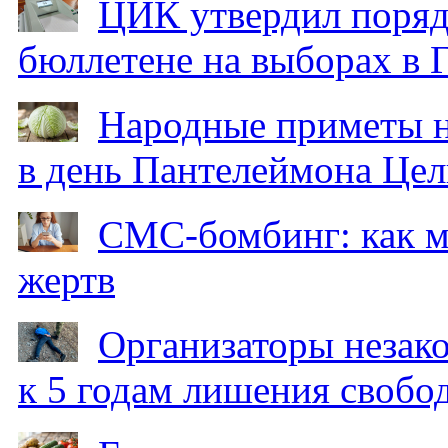
ЦИК утвердил поряд
бюллетене на выборах в 
Народные приметы на
в день Пантелеймона Цел
СМС-бомбинг: как 
жертв
Организаторы незак
к 5 годам лишения свобо