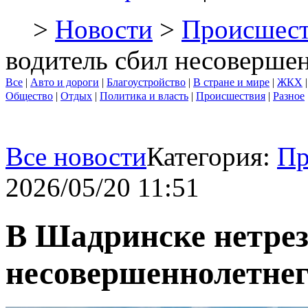
>
Новости
>
Происшест
водитель сбил несоверше
Все
|
Авто и дороги
|
Благоустройство
|
В стране и мире
|
ЖКХ
Общество
|
Отдых
|
Политика и власть
|
Происшествия
|
Разное
Все новости
Категория:
Пр
2026/05/20 11:51
В Шадринске нетрез
несовершеннолетнег