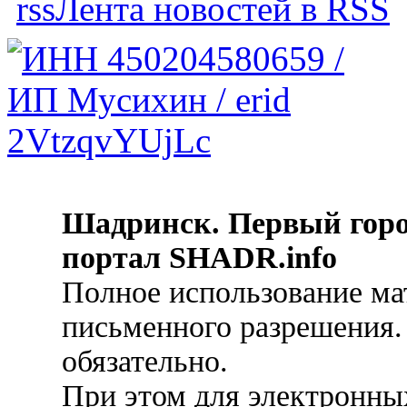
Лента новостей в RSS
Шадринск. Первый гор
портал SHADR.info
Полное использование ма
письменного разрешения.
обязательно.
При этом для электронных