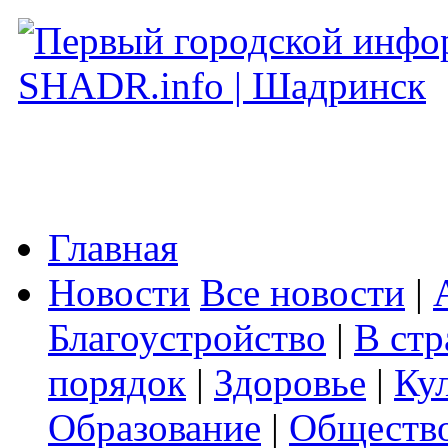
Главная
Новости
Все новости
|
Благоустройство
|
В стр
порядок
|
Здоровье
|
Ку
Образование
|
Обществ