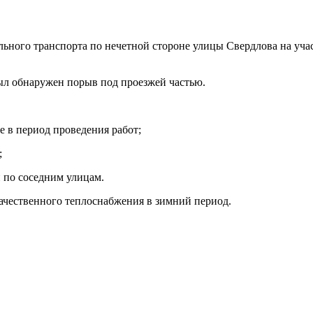
льного транспорта по нечетной стороне улицы Свердлова на уча
ыл обнаружен порыв под проезжей частью.
ке в период проведения работ;
;
 по соседним улицам.
ачественного теплоснабжения в зимний период.