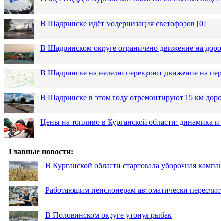
В Шадринске идёт модернизация светофоров
[
0
]
В Шадринском округе ограничено движение на до
В Шадринске на неделю перекроют движение на пер
В Шадринске в этом году отремонтируют 15 км дор
Цены на топливо в Курганской области: динамика и
Главные новости:
В Курганской области стартовала уборочная кампа
Работающим пенсионерам автоматически пересчи
В Половинском округе утонул рыбак