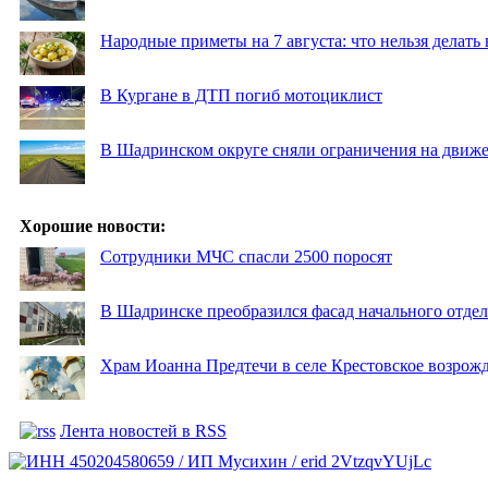
Народные приметы на 7 августа: что нельзя делат
В Кургане в ДТП погиб мотоциклист
В Шадринском округе сняли ограничения на движе
Хорошие новости:
Сотрудники МЧС спасли 2500 поросят
В Шадринске преобразился фасад начального отд
Храм Иоанна Предтечи в селе Крестовское возрожд
Лента новостей в RSS